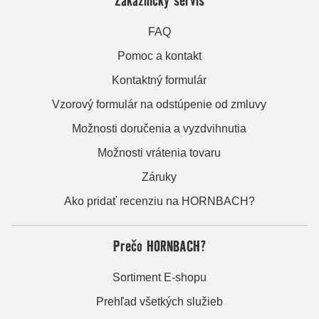
FAQ
Pomoc a kontakt
Kontaktný formulár
Vzorový formulár na odstúpenie od zmluvy
Možnosti doručenia a vyzdvihnutia
Možnosti vrátenia tovaru
Záruky
Ako pridať recenziu na HORNBACH?
Prečo HORNBACH?
Sortiment E-shopu
Prehľad všetkých služieb