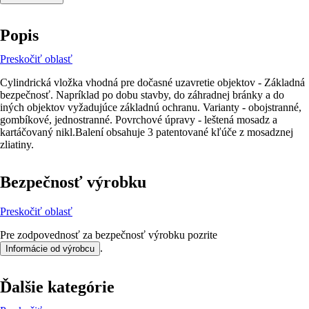
Popis
Preskočiť oblasť
Cylindrická vložka vhodná pre dočasné uzavretie objektov - Základná
bezpečnosť. Napríklad po dobu stavby, do záhradnej bránky a do
iných objektov vyžadujúce základnú ochranu. Varianty - obojstranné,
gombíkové, jednostranné. Povrchové úpravy - leštená mosadz a
kartáčovaný nikl.Balení obsahuje 3 patentované kľúče z mosadznej
zliatiny.
Bezpečnosť výrobku
Preskočiť oblasť
Pre zodpovednosť za bezpečnosť výrobku pozrite
.
Informácie od výrobcu
Ďalšie kategórie