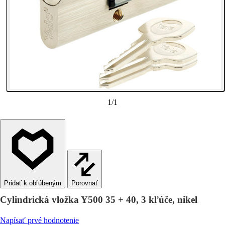
1
/
1
Porovnať
Cylindrická vložka Y500 35 + 40, 3 kľúče, nikel
Napísať prvé hodnotenie