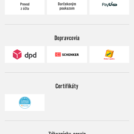
Dopravcovia
Certifikáty
Zákaznícky servis