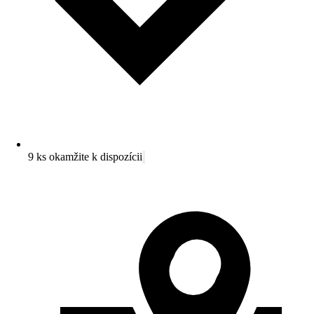
9 ks okamžite k dispozícii