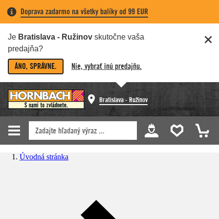
Doprava zadarmo na všetky balíky od 99 EUR
Je
Bratislava - Ružinov
skutočne vaša
predajňa?
ÁNO, SPRÁVNE.
Nie, vybrať inú predajňu.
Bratislava - Ružinov
Úvodná stránka