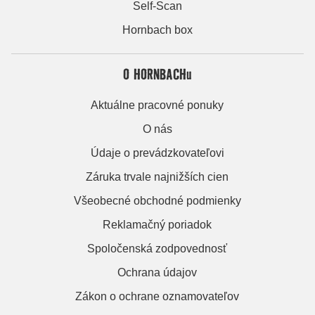
Self-Scan
Hornbach box
O HORNBACHu
Aktuálne pracovné ponuky
O nás
Údaje o prevádzkovateľovi
Záruka trvale najnižších cien
Všeobecné obchodné podmienky
Reklamačný poriadok
Spoločenská zodpovednosť
Ochrana údajov
Zákon o ochrane oznamovateľov