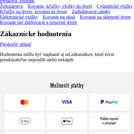
Preskočiť zoznam
Železiarstvo
Kovanie, kľučky, vložky do dverí
Cylindrické vložky
Kľučky na dvere, kovania na dvere
Zadlabávacie zámky
Elektronické vložky
Kovanie na okná
Kovanie na sklenené dvere
Kovanie pre zhrňovacie a posuvné dvere
Zákaznícke hodnotenia
Preskočiť oblasť
Hodnotenia môžu byť napísané aj od zákazníkov, ktorí tovar
preukázateľne nepoužili alebo nekúpili.
Možnosti platby