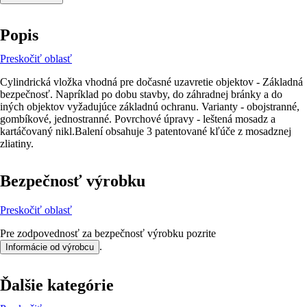
Popis
Preskočiť oblasť
Cylindrická vložka vhodná pre dočasné uzavretie objektov - Základná
bezpečnosť. Napríklad po dobu stavby, do záhradnej bránky a do
iných objektov vyžadujúce základnú ochranu. Varianty - obojstranné,
gombíkové, jednostranné. Povrchové úpravy - leštená mosadz a
kartáčovaný nikl.Balení obsahuje 3 patentované kľúče z mosadznej
zliatiny.
Bezpečnosť výrobku
Preskočiť oblasť
Pre zodpovednosť za bezpečnosť výrobku pozrite
.
Informácie od výrobcu
Ďalšie kategórie