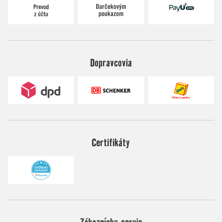
Dopravcovia
Certifikáty
Zákaznícky servis