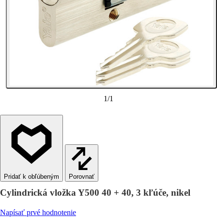
1
/
1
Porovnať
Cylindrická vložka Y500 40 + 40, 3 kľúče, nikel
Napísať prvé hodnotenie