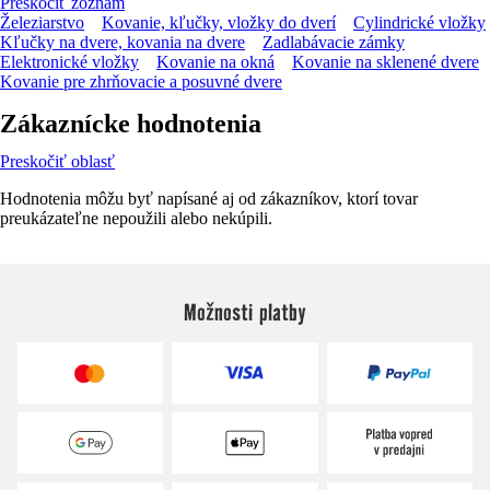
Preskočiť zoznam
Železiarstvo
Kovanie, kľučky, vložky do dverí
Cylindrické vložky
Kľučky na dvere, kovania na dvere
Zadlabávacie zámky
Elektronické vložky
Kovanie na okná
Kovanie na sklenené dvere
Kovanie pre zhrňovacie a posuvné dvere
Zákaznícke hodnotenia
Preskočiť oblasť
Hodnotenia môžu byť napísané aj od zákazníkov, ktorí tovar
preukázateľne nepoužili alebo nekúpili.
Možnosti platby