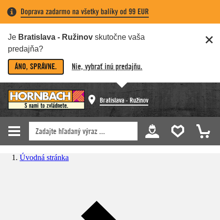
Doprava zadarmo na všetky balíky od 99 EUR
Je
Bratislava - Ružinov
skutočne vaša
predajňa?
ÁNO, SPRÁVNE.
Nie, vybrať inú predajňu.
Bratislava - Ružinov
Úvodná stránka