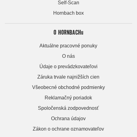
Self-Scan
Hornbach box
O HORNBACHu
Aktuálne pracovné ponuky
O nás
Údaje o prevádzkovateľovi
Záruka trvale najnižších cien
Všeobecné obchodné podmienky
Reklamačný poriadok
Spoločenská zodpovednosť
Ochrana údajov
Zákon o ochrane oznamovateľov