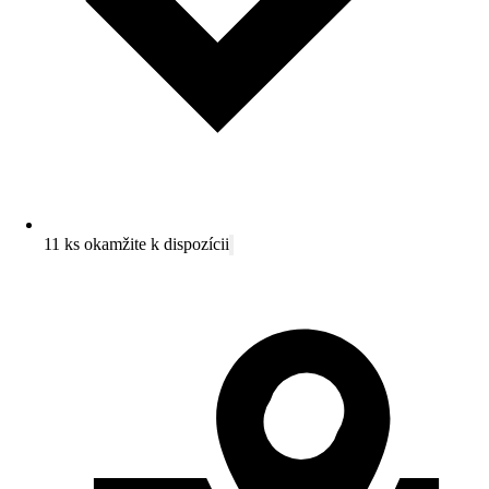
11 ks okamžite k dispozícii