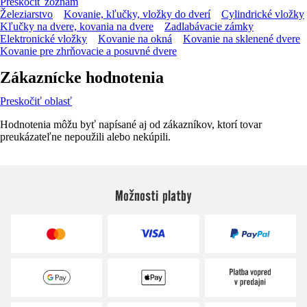
Preskočiť zoznam
Železiarstvo
Kovanie, kľučky, vložky do dverí
Cylindrické vložky
Kľučky na dvere, kovania na dvere
Zadlabávacie zámky
Elektronické vložky
Kovanie na okná
Kovanie na sklenené dvere
Kovanie pre zhrňovacie a posuvné dvere
Zákaznícke hodnotenia
Preskočiť oblasť
Hodnotenia môžu byť napísané aj od zákazníkov, ktorí tovar
preukázateľne nepoužili alebo nekúpili.
Možnosti platby