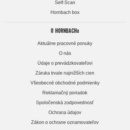
Self-Scan
Hornbach box
O HORNBACHu
Aktuálne pracovné ponuky
O nás
Údaje o prevádzkovateľovi
Záruka trvale najnižších cien
Všeobecné obchodné podmienky
Reklamačný poriadok
Spoločenská zodpovednosť
Ochrana údajov
Zákon o ochrane oznamovateľov