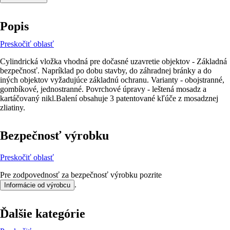
Popis
Preskočiť oblasť
Cylindrická vložka vhodná pre dočasné uzavretie objektov - Základná
bezpečnosť. Napríklad po dobu stavby, do záhradnej bránky a do
iných objektov vyžadujúce základnú ochranu. Varianty - obojstranné,
gombíkové, jednostranné. Povrchové úpravy - leštená mosadz a
kartáčovaný nikl.Balení obsahuje 3 patentované kľúče z mosadznej
zliatiny.
Bezpečnosť výrobku
Preskočiť oblasť
Pre zodpovednosť za bezpečnosť výrobku pozrite
.
Informácie od výrobcu
Ďalšie kategórie