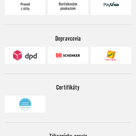
Dopravcovia
Certifikáty
Zákaznícky servis