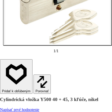
1
/
1
Porovnať
Cylindrická vložka Y500 40 + 45, 3 kľúče, nikel
Napísať prvé hodnotenie