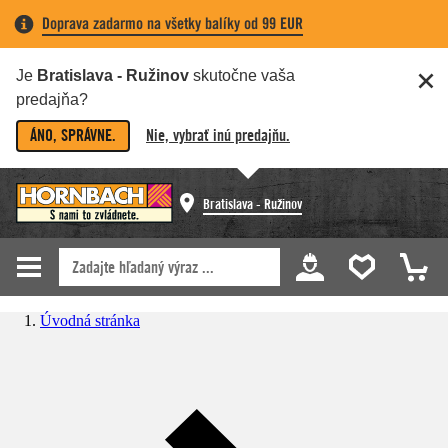
Doprava zadarmo na všetky balíky od 99 EUR
Je
Bratislava - Ružinov
skutočne vaša
predajňa?
ÁNO, SPRÁVNE.
Nie, vybrať inú predajňu.
Bratislava - Ružinov
Úvodná stránka