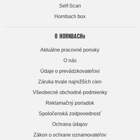
Self-Scan
Hornbach box
O HORNBACHu
Aktuálne pracovné ponuky
O nás
Údaje o prevádzkovateľovi
Záruka trvale najnižších cien
Všeobecné obchodné podmienky
Reklamačný poriadok
Spoločenská zodpovednosť
Ochrana údajov
Zákon o ochrane oznamovateľov