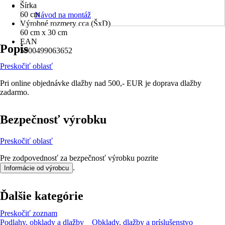
Šírka
60 cm
Návod na montáž
Výrobné rozmery cca (ŠxD)
60 cm x 30 cm
EAN
Popis
5900499063652
Preskočiť oblasť
Pri online objednávke dlažby nad 500,- EUR je doprava dlažby
zadarmo.
Bezpečnosť výrobku
Preskočiť oblasť
Pre zodpovednosť za bezpečnosť výrobku pozrite
.
Informácie od výrobcu
Ďalšie kategórie
Preskočiť zoznam
Podlahy, obklady a dlažby
Obklady, dlažby a príslušenstvo