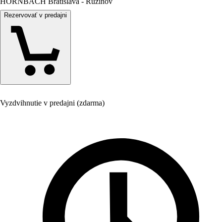
HORNBACH Bratislava - Ružinov
Rezervovať v predajni
Vyzdvihnutie v predajni (zdarma)