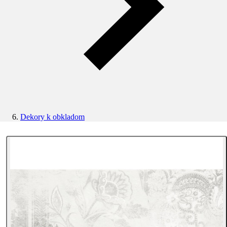
Dekory k obkladom