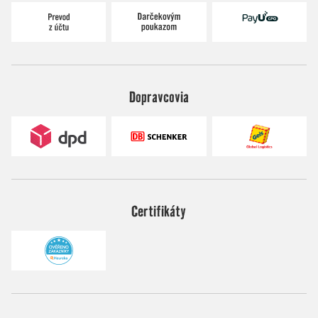
Dopravcovia
Certifikáty