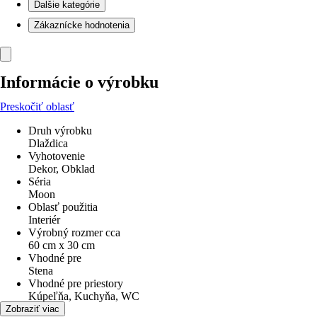
Ďalšie kategórie
Zákaznícke hodnotenia
Informácie o výrobku
Preskočiť oblasť
Druh výrobku
Dlaždica
Vyhotovenie
Dekor, Obklad
Séria
Moon
Oblasť použitia
Interiér
Výrobný rozmer cca
60 cm x 30 cm
Vhodné pre
Stena
Vhodné pre priestory
Kúpeľňa, Kuchyňa, WC
Materiál
Zobraziť viac