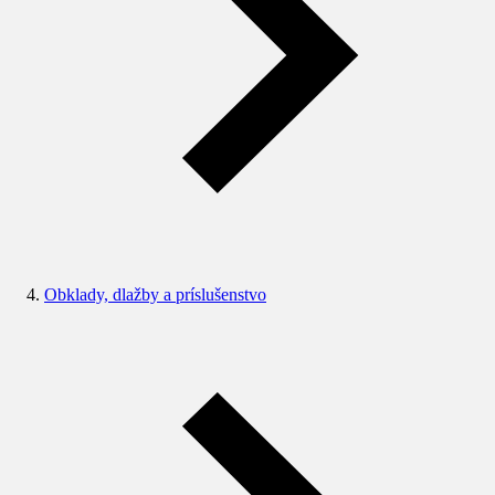
Obklady, dlažby a príslušenstvo