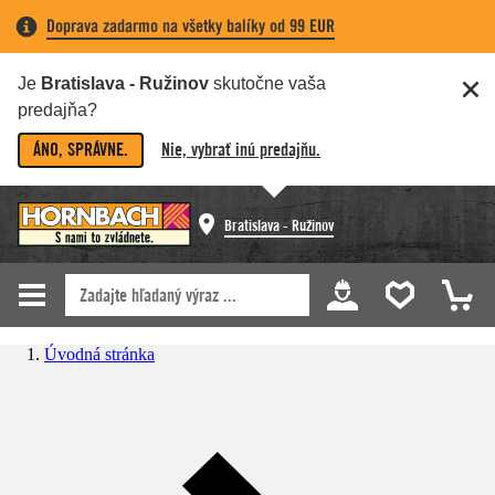
Doprava zadarmo na všetky balíky od 99 EUR
Je
Bratislava - Ružinov
skutočne vaša
predajňa?
ÁNO, SPRÁVNE.
Nie, vybrať inú predajňu.
Bratislava - Ružinov
Úvodná stránka