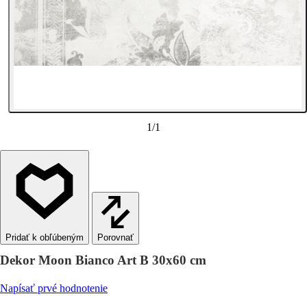
1
/
1
Porovnať
Dekor Moon Bianco Art B 30x60 cm
Napísať prvé hodnotenie