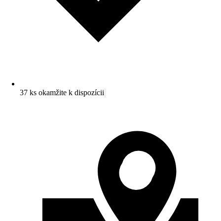
37 ks okamžite k dispozícii