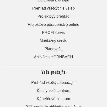
Sortiment E-shopu
Prehľad všetkých služieb
Projektový prehľad
Projektové poradenstvo online
PROFI servis
Montážny servis
Plánovače
Aplikácia HORNBACH
Vaša predajňa
Prehľad všetkých predajní
Kuchynské centrum
Kúpeľňové centrum
XXL centrum obkladov a dlažieb