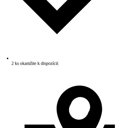
2 ks okamžite k dispozícii