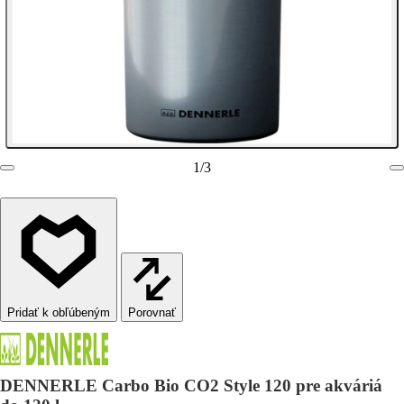
1
/
3
Porovnať
DENNERLE Carbo Bio CO2 Style 120 pre akváriá