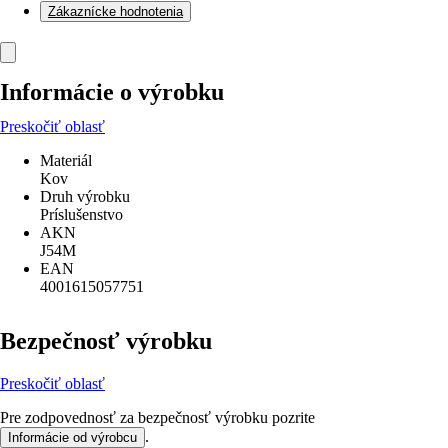
Zákaznícke hodnotenia
Informácie o výrobku
Preskočiť oblasť
Materiál
Kov
Druh výrobku
Príslušenstvo
AKN
J54M
EAN
4001615057751
Bezpečnosť výrobku
Preskočiť oblasť
Pre zodpovednosť za bezpečnosť výrobku pozrite
.
Informácie od výrobcu