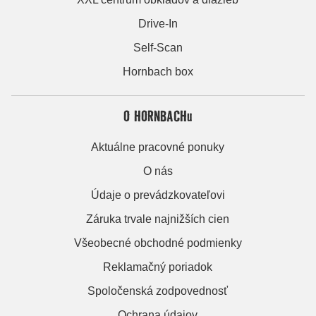
Drive-In
Self-Scan
Hornbach box
O HORNBACHu
Aktuálne pracovné ponuky
O nás
Údaje o prevádzkovateľovi
Záruka trvale najnižších cien
Všeobecné obchodné podmienky
Reklamačný poriadok
Spoločenská zodpovednosť
Ochrana údajov