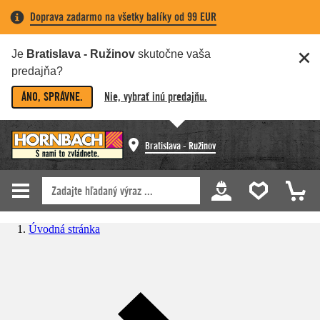
Doprava zadarmo na všetky balíky od 99 EUR
Je
Bratislava - Ružinov
skutočne vaša
predajňa?
ÁNO, SPRÁVNE.
Nie, vybrať inú predajňu.
Bratislava - Ružinov
Úvodná stránka