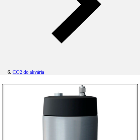
CO2 do akvária