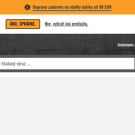
Doprava zadarmo na všetky balíky od 99 EUR
ÁNO, SPRÁVNE.
Nie, vybrať inú predajňu.
Sledovanie 