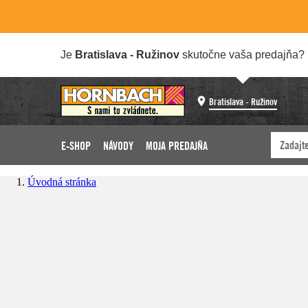
Je
Bratislava - Ružinov
skutočne vaša predajňa?
Bratislava - Ružinov
E-SHOP
NÁVODY
MOJA PREDAJŇA
Úvodná stránka