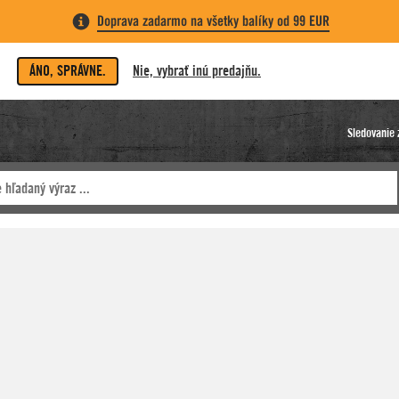
Doprava zadarmo na všetky balíky od 99 EUR
ÁNO, SPRÁVNE.
Nie, vybrať inú predajňu.
Sledovanie 