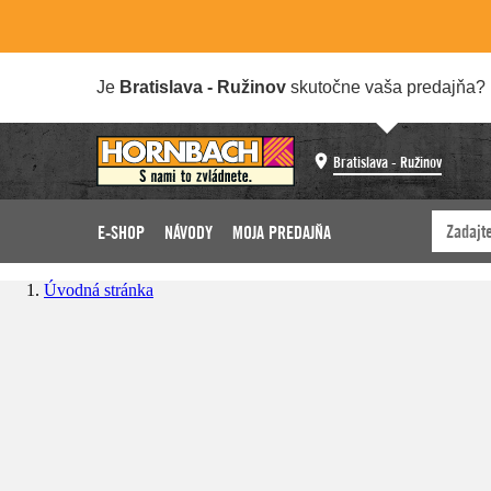
Je
Bratislava - Ružinov
skutočne vaša predajňa?
Bratislava - Ružinov
E-SHOP
NÁVODY
MOJA PREDAJŇA
Úvodná stránka