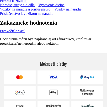
Preskočiť zoznam
Náradie, stroje a dielňa
Vybavenie dielne
Vozíky na náradie a príslušenstvo
Vozíky na náradie
Príslušenstvo k vozíkom na náradie
Zákaznícke hodnotenia
Preskočiť oblasť
Hodnotenia môžu byť napísané aj od zákazníkov, ktorí tovar
preukázateľne nepoužili alebo nekúpili.
Možnosti platby