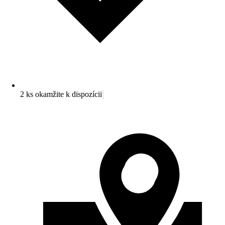
2 ks okamžite k dispozícii