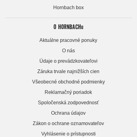
Hornbach box
O HORNBACHu
Aktuálne pracovné ponuky
O nás
Údaje o prevádzkovateľovi
Záruka trvale najnižších cien
Všeobecné obchodné podmienky
Reklamačný poriadok
Spoločenská zodpovednosť
Ochrana údajov
Zákon o ochrane oznamovateľov
Vyhlásenie o prístupnosti