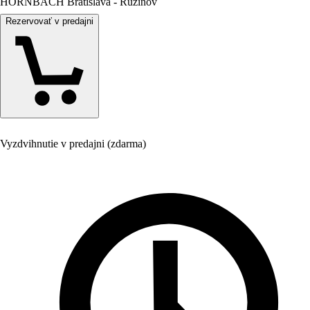
HORNBACH Bratislava - Ružinov
Rezervovať v predajni
Vyzdvihnutie v predajni (zdarma)