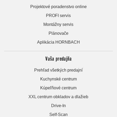
Projektové poradenstvo online
PROFI servis
Montážny servis
Plánovače
Aplikácia HORNBACH
Vaša predajňa
Prehľad všetkých predajní
Kuchynské centrum
Kúpeľňové centrum
XXL centrum obkladov a dlažieb
Drive-In
Self-Scan