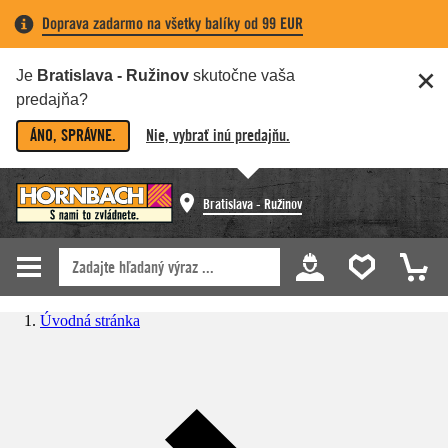
Doprava zadarmo na všetky balíky od 99 EUR
Je
Bratislava - Ružinov
skutočne vaša
predajňa?
ÁNO, SPRÁVNE.
Nie, vybrať inú predajňu.
Bratislava - Ružinov
Úvodná stránka