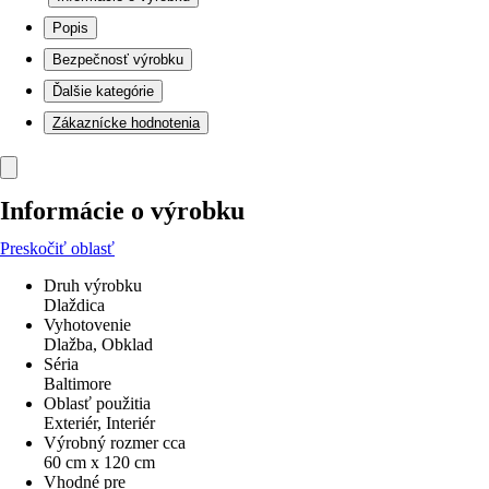
Popis
Bezpečnosť výrobku
Ďalšie kategórie
Zákaznícke hodnotenia
Informácie o výrobku
Preskočiť oblasť
Druh výrobku
Dlaždica
Vyhotovenie
Dlažba, Obklad
Séria
Baltimore
Oblasť použitia
Exteriér, Interiér
Výrobný rozmer cca
60 cm x 120 cm
Vhodné pre