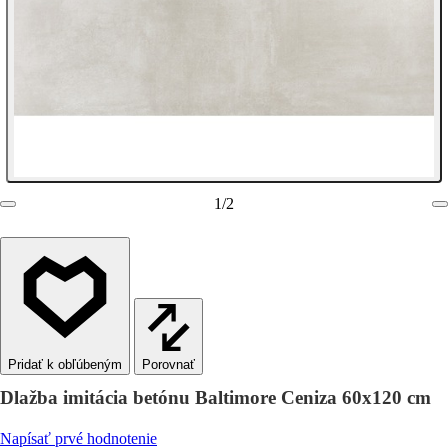
1
/
2
Porovnať
Dlažba imitácia betónu Baltimore Ceniza 60x120 cm
Napísať prvé hodnotenie