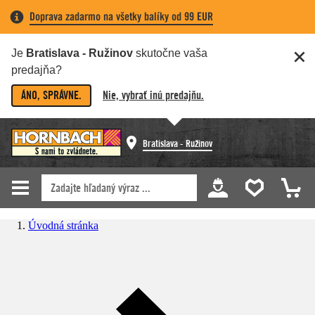
Doprava zadarmo na všetky balíky od 99 EUR
Je
Bratislava - Ružinov
skutočne vaša
predajňa?
ÁNO, SPRÁVNE.
Nie, vybrať inú predajňu.
Bratislava - Ružinov
Úvodná stránka