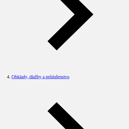
Obklady, dlažby a príslušenstvo