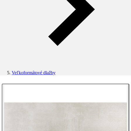
Veľkoformátové dlažby