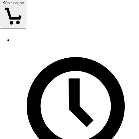
Kúpiť online