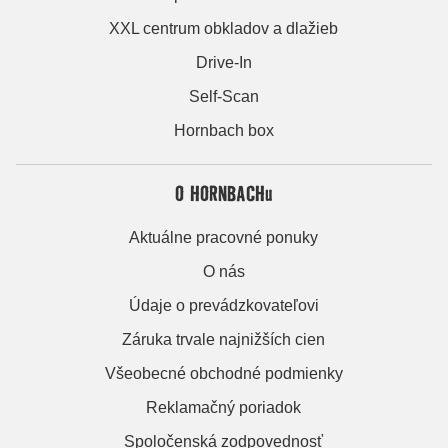
XXL centrum obkladov a dlažieb
Drive-In
Self-Scan
Hornbach box
O HORNBACHu
Aktuálne pracovné ponuky
O nás
Údaje o prevádzkovateľovi
Záruka trvale najnižších cien
Všeobecné obchodné podmienky
Reklamačný poriadok
Spoločenská zodpovednosť