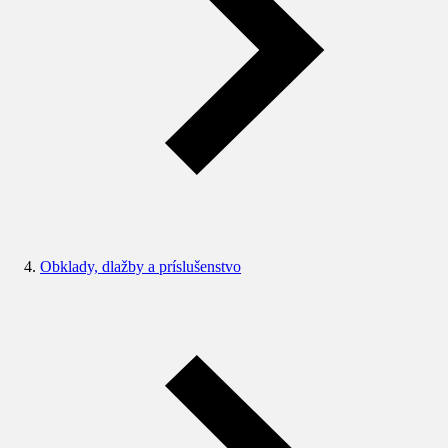
Obklady, dlažby a príslušenstvo