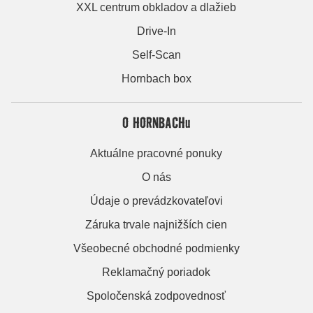
XXL centrum obkladov a dlažieb
Drive-In
Self-Scan
Hornbach box
O HORNBACHu
Aktuálne pracovné ponuky
O nás
Údaje o prevádzkovateľovi
Záruka trvale najnižších cien
Všeobecné obchodné podmienky
Reklamačný poriadok
Spoločenská zodpovednosť