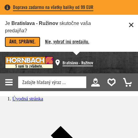
Doprava zadarmo na všetky balíky od 99 EUR
Je
Bratislava - Ružinov
skutočne vaša
predajňa?
ÁNO, SPRÁVNE.
Nie, vybrať inú predajňu.
Bratislava - Ružinov
Úvodná stránka