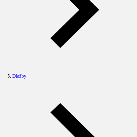
Dlažby