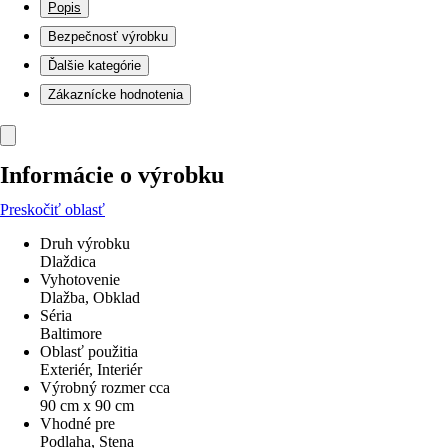
Popis
Bezpečnosť výrobku
Ďalšie kategórie
Zákaznícke hodnotenia
Informácie o výrobku
Preskočiť oblasť
Druh výrobku
Dlaždica
Vyhotovenie
Dlažba, Obklad
Séria
Baltimore
Oblasť použitia
Exteriér, Interiér
Výrobný rozmer cca
90 cm x 90 cm
Vhodné pre
Podlaha, Stena