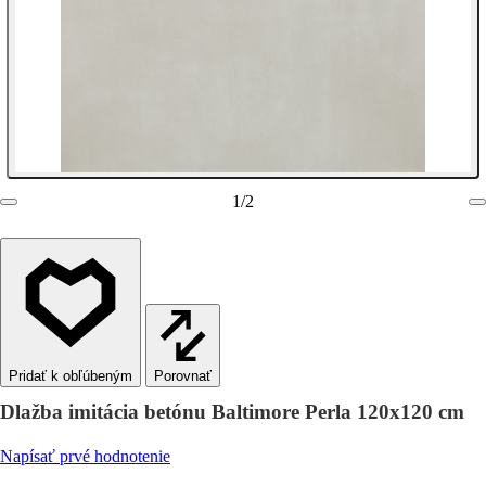
1
/
2
Porovnať
Dlažba imitácia betónu Baltimore Perla 120x120 cm
Napísať prvé hodnotenie