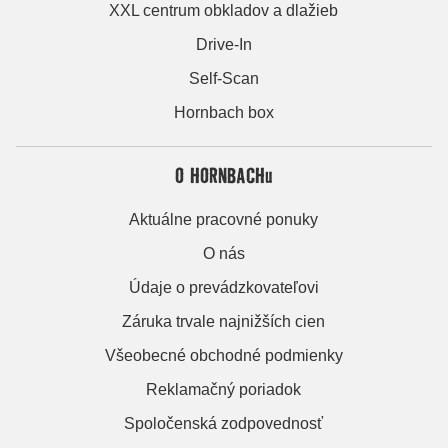
XXL centrum obkladov a dlažieb
Drive-In
Self-Scan
Hornbach box
O HORNBACHu
Aktuálne pracovné ponuky
O nás
Údaje o prevádzkovateľovi
Záruka trvale najnižších cien
Všeobecné obchodné podmienky
Reklamačný poriadok
Spoločenská zodpovednosť