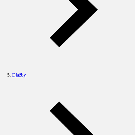
Dlažby