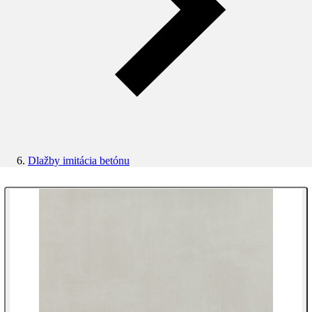
Dlažby imitácia betónu