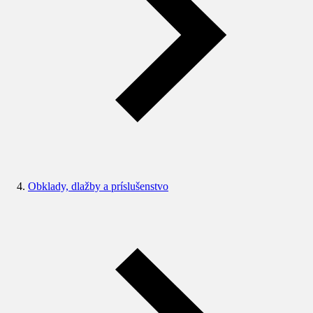
Obklady, dlažby a príslušenstvo