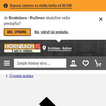
Doprava zadarmo na všetky balíky od 99 EUR
Je
Bratislava - Ružinov
skutočne vaša
predajňa?
ÁNO, SPRÁVNE.
Nie, vybrať inú predajňu.
Bratislava - Ružinov
Úvodná stránka