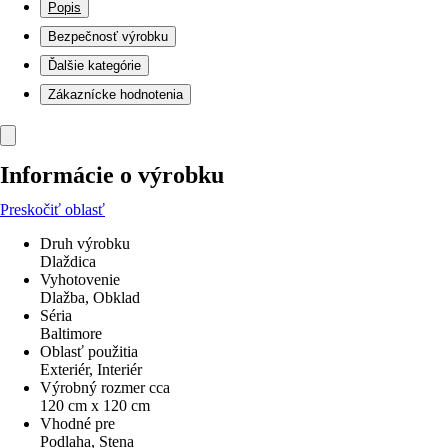
Popis
Bezpečnosť výrobku
Ďalšie kategórie
Zákaznícke hodnotenia
Informácie o výrobku
Preskočiť oblasť
Druh výrobku
Dlaždica
Vyhotovenie
Dlažba, Obklad
Séria
Baltimore
Oblasť použitia
Exteriér, Interiér
Výrobný rozmer cca
120 cm x 120 cm
Vhodné pre
Podlaha, Stena