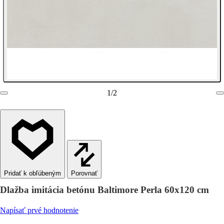
1
/
2
Porovnať
Dlažba imitácia betónu Baltimore Perla 60x120 cm
Napísať prvé hodnotenie