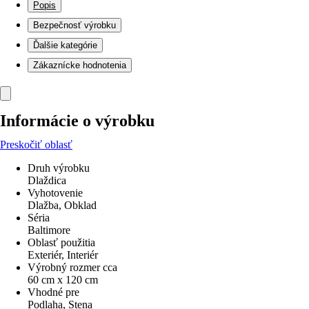
Popis
Bezpečnosť výrobku
Ďalšie kategórie
Zákaznícke hodnotenia
Informácie o výrobku
Preskočiť oblasť
Druh výrobku
Dlaždica
Vyhotovenie
Dlažba, Obklad
Séria
Baltimore
Oblasť použitia
Exteriér, Interiér
Výrobný rozmer cca
60 cm x 120 cm
Vhodné pre
Podlaha, Stena