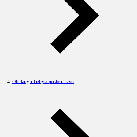
Obklady, dlažby a príslušenstvo