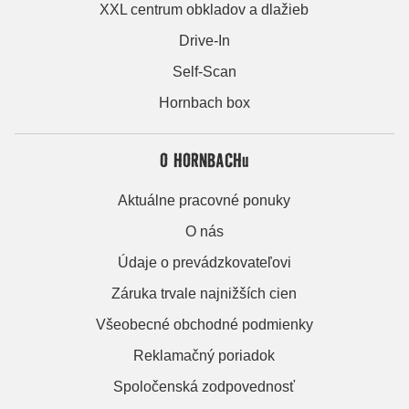
XXL centrum obkladov a dlažieb
Drive-In
Self-Scan
Hornbach box
O HORNBACHu
Aktuálne pracovné ponuky
O nás
Údaje o prevádzkovateľovi
Záruka trvale najnižších cien
Všeobecné obchodné podmienky
Reklamačný poriadok
Spoločenská zodpovednosť