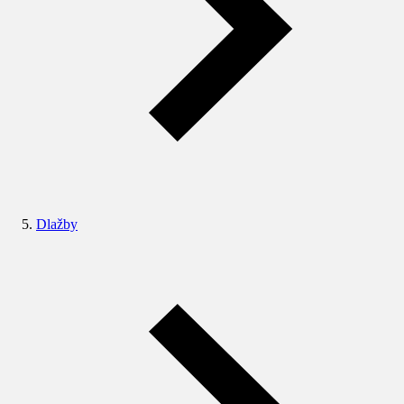
Dlažby