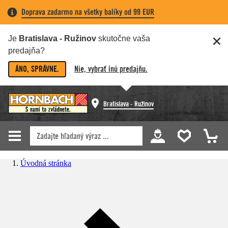
Doprava zadarmo na všetky balíky od 99 EUR
Je
Bratislava - Ružinov
skutočne vaša
predajňa?
ÁNO, SPRÁVNE.
Nie, vybrať inú predajňu.
Bratislava - Ružinov
Úvodná stránka