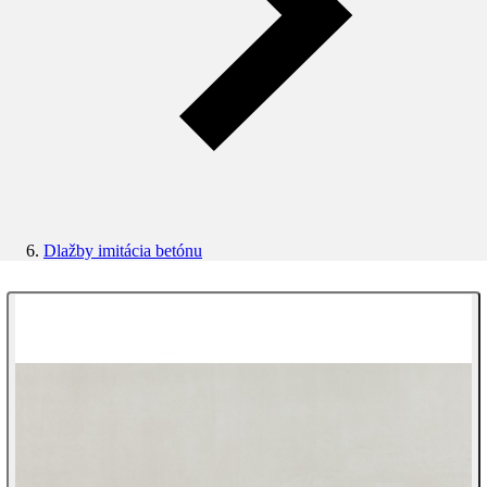
Dlažby imitácia betónu