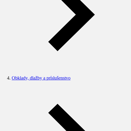
Obklady, dlažby a príslušenstvo