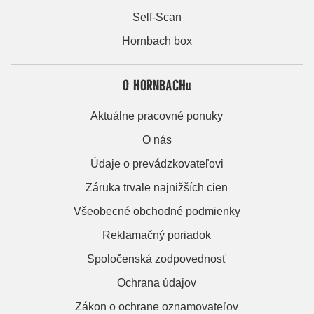
Self-Scan
Hornbach box
O HORNBACHu
Aktuálne pracovné ponuky
O nás
Údaje o prevádzkovateľovi
Záruka trvale najnižších cien
Všeobecné obchodné podmienky
Reklamačný poriadok
Spoločenská zodpovednosť
Ochrana údajov
Zákon o ochrane oznamovateľov