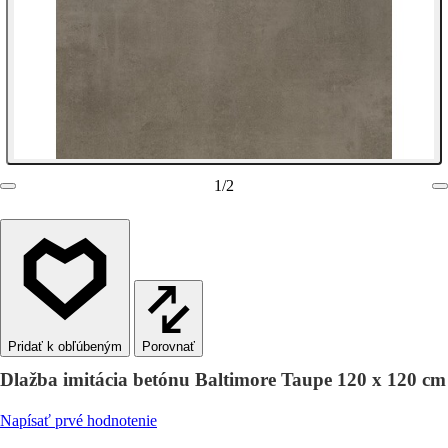
1
/
2
Porovnať
Dlažba imitácia betónu Baltimore Taupe 120 x 120 cm
Napísať prvé hodnotenie