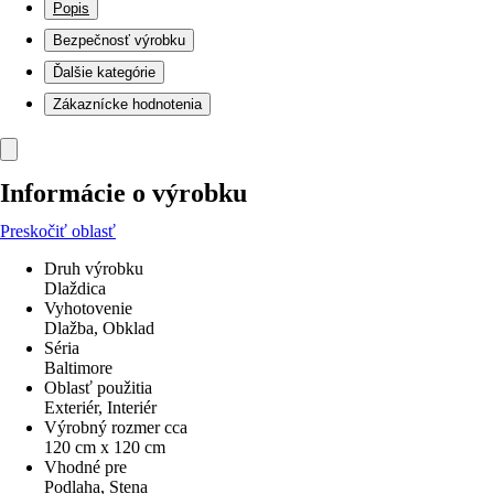
Popis
Bezpečnosť výrobku
Ďalšie kategórie
Zákaznícke hodnotenia
Informácie o výrobku
Preskočiť oblasť
Druh výrobku
Dlaždica
Vyhotovenie
Dlažba, Obklad
Séria
Baltimore
Oblasť použitia
Exteriér, Interiér
Výrobný rozmer cca
120 cm x 120 cm
Vhodné pre
Podlaha, Stena