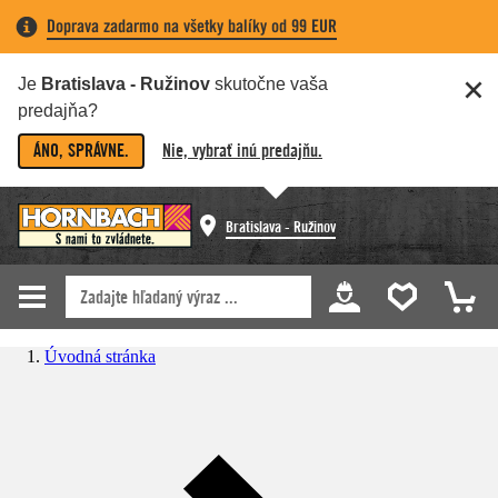
Doprava zadarmo na všetky balíky od 99 EUR
Je
Bratislava - Ružinov
skutočne vaša
predajňa?
ÁNO, SPRÁVNE.
Nie, vybrať inú predajňu.
Bratislava - Ružinov
Úvodná stránka