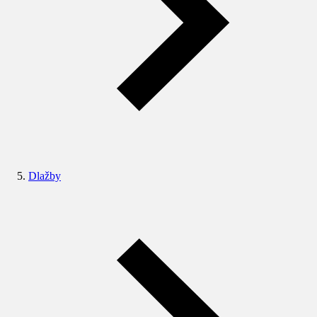
Dlažby