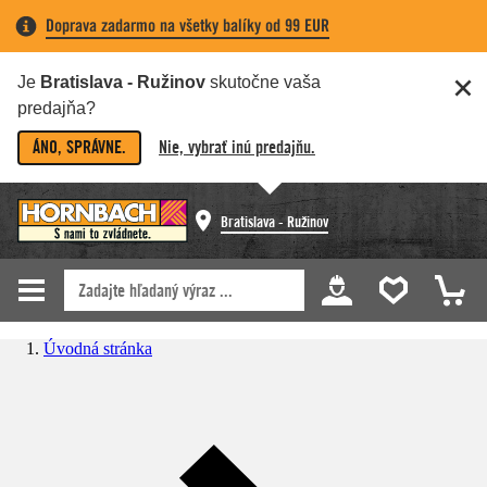
Doprava zadarmo na všetky balíky od 99 EUR
Je
Bratislava - Ružinov
skutočne vaša
predajňa?
ÁNO, SPRÁVNE.
Nie, vybrať inú predajňu.
Bratislava - Ružinov
Úvodná stránka