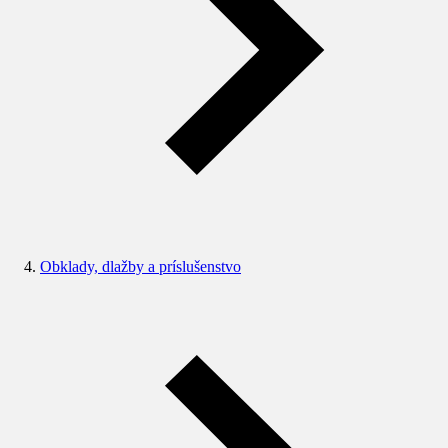
Obklady, dlažby a príslušenstvo