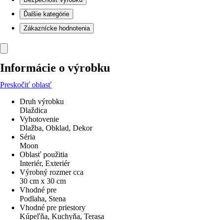
Ďalšie kategórie
Zákaznícke hodnotenia
Informácie o výrobku
Preskočiť oblasť
Druh výrobku
Dlaždica
Vyhotovenie
Dlažba, Obklad, Dekor
Séria
Moon
Oblasť použitia
Interiér, Exteriér
Výrobný rozmer cca
30 cm x 30 cm
Vhodné pre
Podlaha, Stena
Vhodné pre priestory
Kúpeľňa, Kuchyňa, Terasa