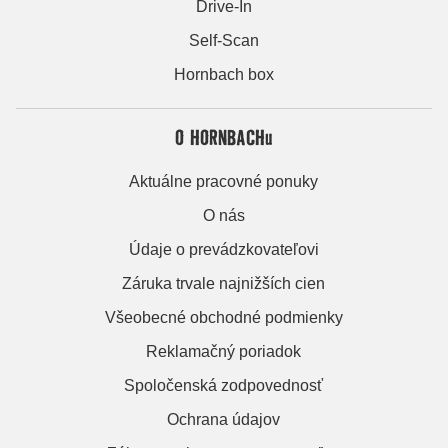
Drive-In
Self-Scan
Hornbach box
O HORNBACHu
Aktuálne pracovné ponuky
O nás
Údaje o prevádzkovateľovi
Záruka trvale najnižších cien
Všeobecné obchodné podmienky
Reklamačný poriadok
Spoločenská zodpovednosť
Ochrana údajov