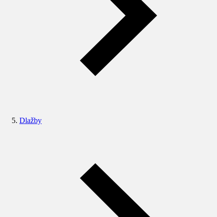
Dlažby