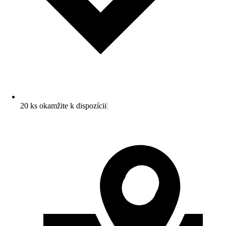
20 ks okamžite k dispozícii