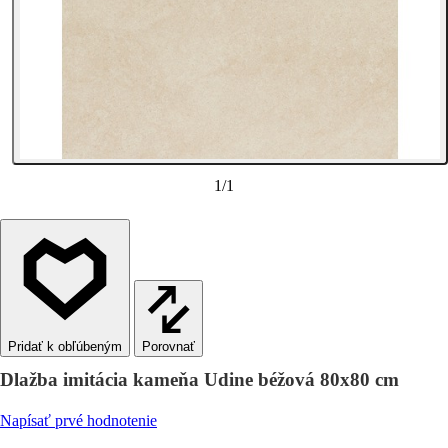
1
/
1
Porovnať
Dlažba imitácia kameňa Udine béžová 80x80 cm
Napísať prvé hodnotenie