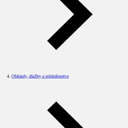
Obklady, dlažby a príslušenstvo