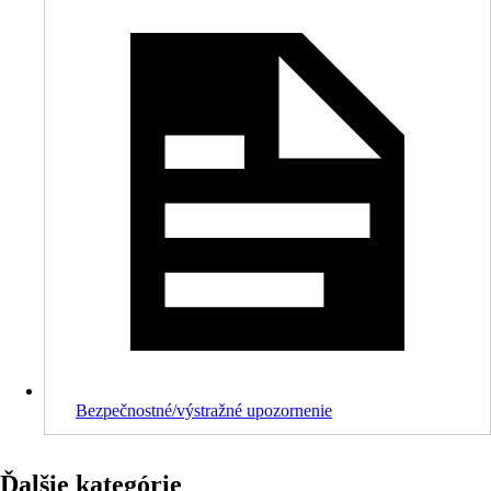
Bezpečnostné/výstražné upozornenie
Ďalšie kategórie