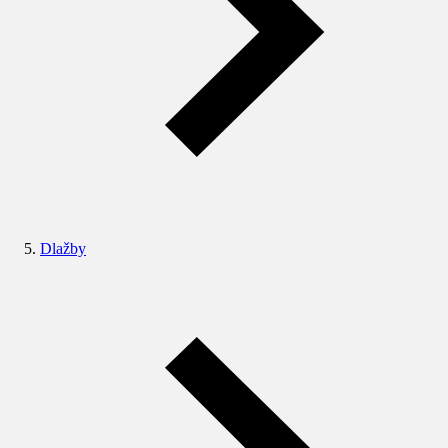
Dlažby