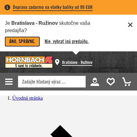
Doprava zadarmo na všetky balíky od 99 EUR
Je
Bratislava - Ružinov
skutočne vaša
predajňa?
ÁNO, SPRÁVNE.
Nie, vybrať inú predajňu.
Bratislava - Ružinov
Úvodná stránka