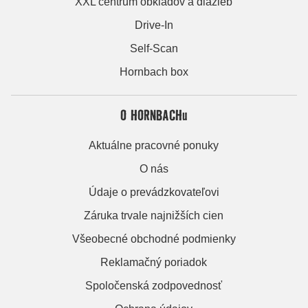
XXL centrum obkladov a dlažieb
Drive-In
Self-Scan
Hornbach box
O HORNBACHu
Aktuálne pracovné ponuky
O nás
Údaje o prevádzkovateľovi
Záruka trvale najnižších cien
Všeobecné obchodné podmienky
Reklamačný poriadok
Spoločenská zodpovednosť