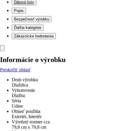
Dátové listy
Popis
Bezpečnosť výrobku
Ďalšie kategórie
Zákaznícke hodnotenia
Informácie o výrobku
Preskočiť oblasť
Druh výrobku
Dlaždica
Vyhotovenie
Dlažba
Séria
Udine
Oblasť použitia
Exteriér, Interiér
Výrobný rozmer cca
79,8 cm x 79,8 cm