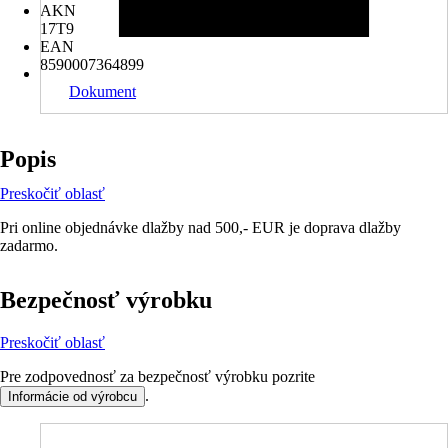
AKN
17T9
EAN
8590007364899
Dokument
Popis
Preskočiť oblasť
Pri online objednávke dlažby nad 500,- EUR je doprava dlažby
zadarmo.
Bezpečnosť výrobku
Preskočiť oblasť
Pre zodpovednosť za bezpečnosť výrobku pozrite
.
Informácie od výrobcu