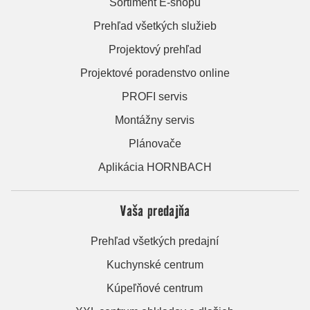
Sortiment E-shopu
Prehľad všetkých služieb
Projektový prehľad
Projektové poradenstvo online
PROFI servis
Montážny servis
Plánovače
Aplikácia HORNBACH
Vaša predajňa
Prehľad všetkých predajní
Kuchynské centrum
Kúpeľňové centrum