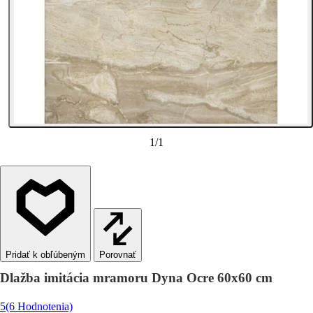
1
/
1
Porovnať
Dlažba imitácia mramoru Dyna Ocre 60x60 cm
5
(6 Hodnotenia)