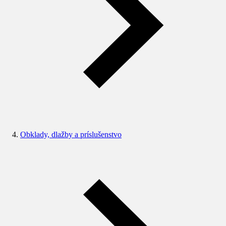
Obklady, dlažby a príslušenstvo