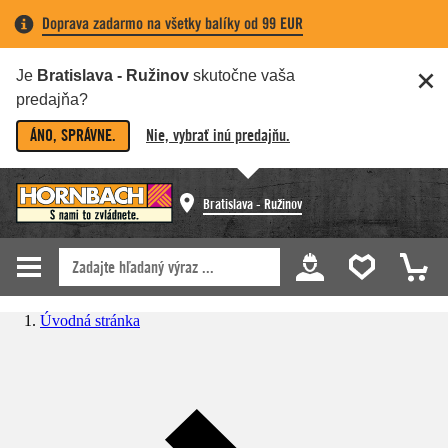
Doprava zadarmo na všetky balíky od 99 EUR
Je
Bratislava - Ružinov
skutočne vaša
predajňa?
ÁNO, SPRÁVNE.
Nie, vybrať inú predajňu.
Bratislava - Ružinov
Úvodná stránka