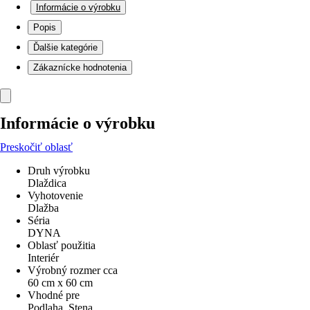
Informácie o výrobku
Popis
Ďalšie kategórie
Zákaznícke hodnotenia
Informácie o výrobku
Preskočiť oblasť
Druh výrobku
Dlaždica
Vyhotovenie
Dlažba
Séria
DYNA
Oblasť použitia
Interiér
Výrobný rozmer cca
60 cm x 60 cm
Vhodné pre
Podlaha, Stena