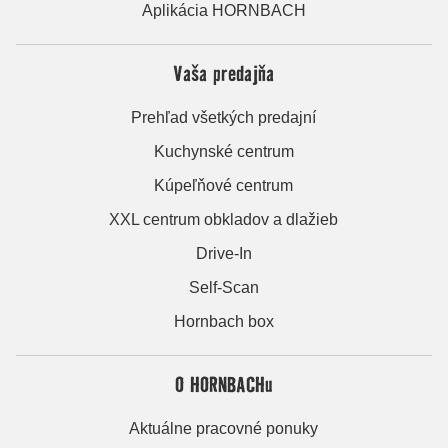
Aplikácia HORNBACH
Vaša predajňa
Prehľad všetkých predajní
Kuchynské centrum
Kúpeľňové centrum
XXL centrum obkladov a dlažieb
Drive-In
Self-Scan
Hornbach box
O HORNBACHu
Aktuálne pracovné ponuky