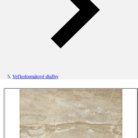
Veľkoformátové dlažby