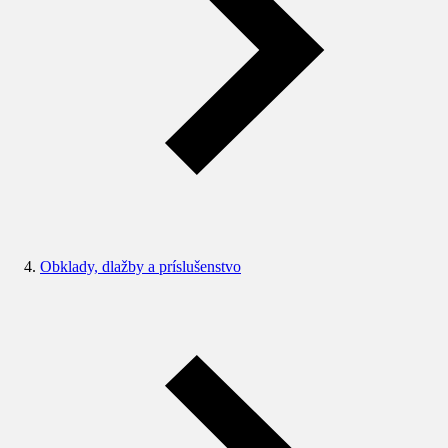
Obklady, dlažby a príslušenstvo