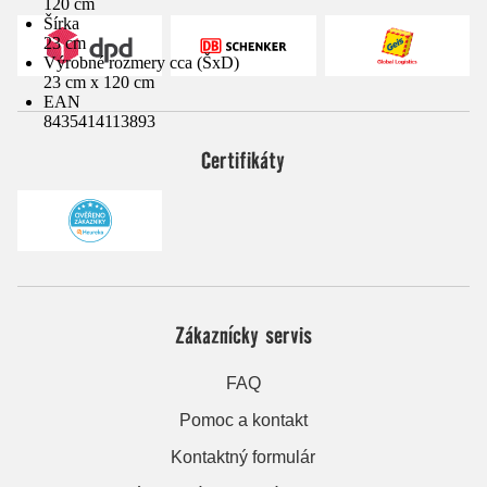
120 cm
Šírka
23 cm
Výrobné rozmery cca (ŠxD)
23 cm x 120 cm
EAN
8435414113893
Certifikáty
Zákaznícky servis
FAQ
Pomoc a kontakt
Kontaktný formulár