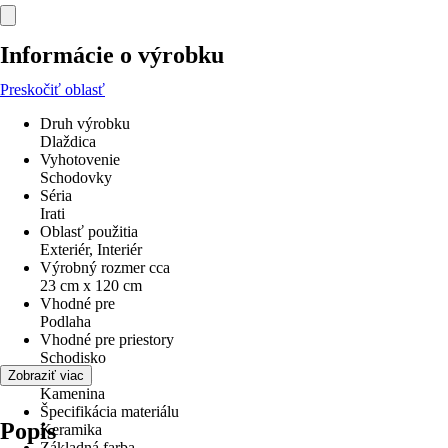
Informácie o výrobku
Preskočiť oblasť
Druh výrobku
Dlaždica
Vyhotovenie
Schodovky
Séria
Irati
Oblasť použitia
Exteriér, Interiér
Výrobný rozmer cca
23 cm x 120 cm
Vhodné pre
Podlaha
Vhodné pre priestory
Schodisko
Materiál
Zobraziť viac
Kamenina
Špecifikácia materiálu
Popis
Keramika
Základná farba