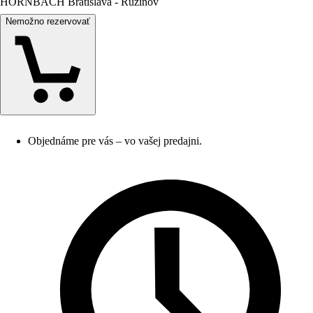
HORNBACH Bratislava - Ružinov
Nemožno rezervovať
Objednáme pre vás – vo vašej predajni.