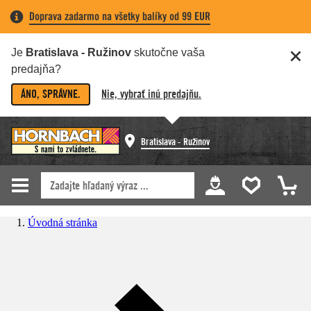
Doprava zadarmo na všetky balíky od 99 EUR
Je
Bratislava - Ružinov
skutočne vaša
predajňa?
ÁNO, SPRÁVNE.
Nie, vybrať inú predajňu.
Bratislava - Ružinov
Úvodná stránka