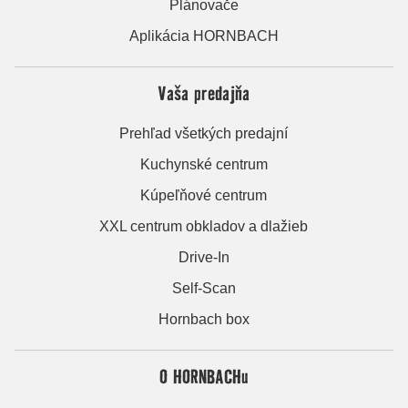
Plánovače
Aplikácia HORNBACH
Vaša predajňa
Prehľad všetkých predajní
Kuchynské centrum
Kúpeľňové centrum
XXL centrum obkladov a dlažieb
Drive-In
Self-Scan
Hornbach box
O HORNBACHu