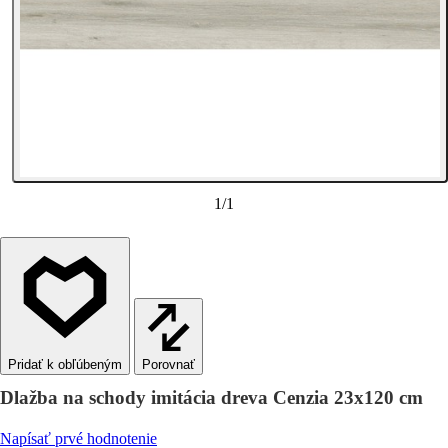
1
/
1
Porovnať
Dlažba na schody imitácia dreva Cenzia 23x120 cm
Napísať prvé hodnotenie