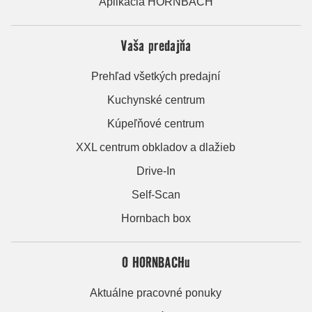
Aplikácia HORNBACH
Vaša predajňa
Prehľad všetkých predajní
Kuchynské centrum
Kúpeľňové centrum
XXL centrum obkladov a dlažieb
Drive-In
Self-Scan
Hornbach box
O HORNBACHu
Aktuálne pracovné ponuky