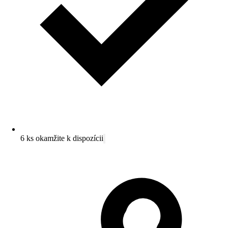
6 ks okamžite k dispozícii