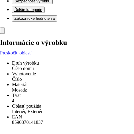
Bezpečnosť výrobku
Ďalšie kategórie
Zákaznícke hodnotenia
Informácie o výrobku
Preskočiť oblasť
Druh výrobku
Číslo domu
Vyhotovenie
Číslo
Materiál
Mosadz
Tvar
4
Oblasť použitia
Interiér, Exteriér
EAN
8590370141837