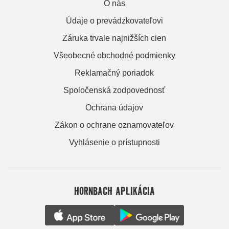
O nás
Údaje o prevádzkovateľovi
Záruka trvale najnižších cien
Všeobecné obchodné podmienky
Reklamačný poriadok
Spoločenská zodpovednosť
Ochrana údajov
Zákon o ochrane oznamovateľov
Vyhlásenie o prístupnosti
HORNBACH APLIKÁCIA