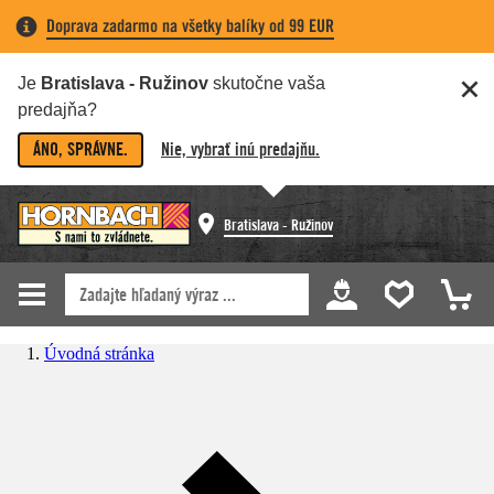
Doprava zadarmo na všetky balíky od 99 EUR
Je
Bratislava - Ružinov
skutočne vaša
predajňa?
ÁNO, SPRÁVNE.
Nie, vybrať inú predajňu.
Bratislava - Ružinov
Úvodná stránka