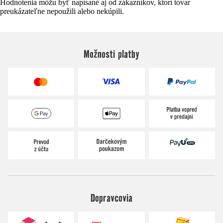
Hodnotenia môžu byť napísané aj od zákazníkov, ktorí tovar
preukázateľne nepoužili alebo nekúpili.
Možnosti platby
Dopravcovia