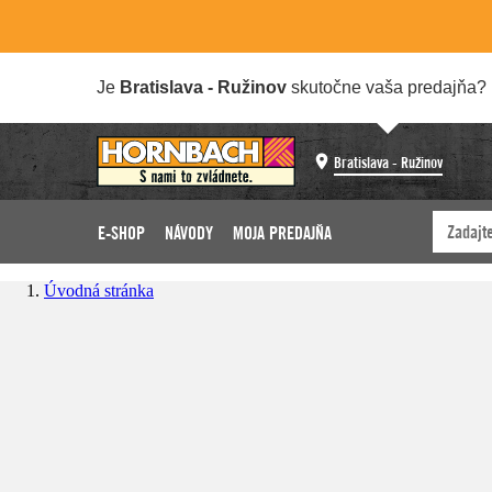
Je
Bratislava - Ružinov
skutočne vaša predajňa?
Bratislava - Ružinov
E-SHOP
NÁVODY
MOJA PREDAJŇA
Úvodná stránka