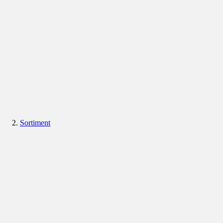
Sortiment