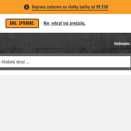
Doprava zadarmo na všetky balíky od 99 EUR
ÁNO, SPRÁVNE.
Nie, vybrať inú predajňu.
Sledovanie 