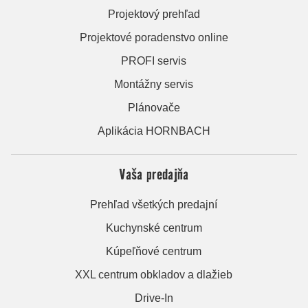
Projektový prehľad
Projektové poradenstvo online
PROFI servis
Montážny servis
Plánovače
Aplikácia HORNBACH
Vaša predajňa
Prehľad všetkých predajní
Kuchynské centrum
Kúpeľňové centrum
XXL centrum obkladov a dlažieb
Drive-In