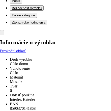
Popis
Bezpečnosť výrobku
Ďalšie kategórie
Zákaznícke hodnotenia
Informácie o výrobku
Preskočiť oblasť
Druh výrobku
Číslo domu
Vyhotovenie
Číslo
Materiál
Mosadz
Tvar
6
Oblasť použitia
Interiér, Exteriér
EAN
8590370141868