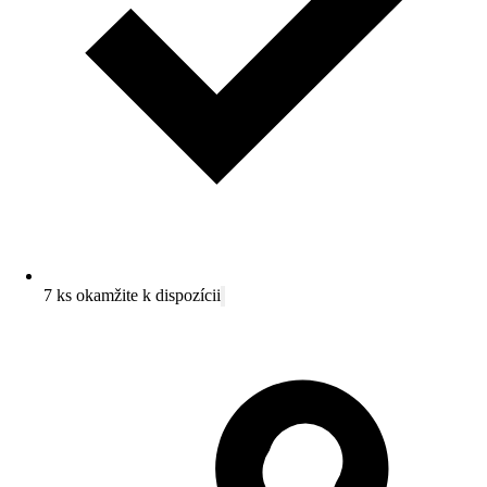
7 ks okamžite k dispozícii