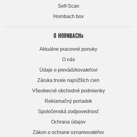
Self-Scan
Hornbach box
O HORNBACHu
Aktuálne pracovné ponuky
O nás
Údaje o prevádzkovateľovi
Záruka trvale najnižších cien
Všeobecné obchodné podmienky
Reklamačný poriadok
Spoločenská zodpovednosť
Ochrana údajov
Zákon o ochrane oznamovateľov