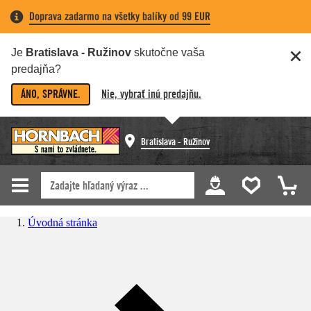
Doprava zadarmo na všetky balíky od 99 EUR
Je
Bratislava - Ružinov
skutočne vaša
predajňa?
ÁNO, SPRÁVNE.
Nie, vybrať inú predajňu.
Bratislava - Ružinov
Úvodná stránka