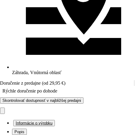
Záhrada, Vnútorná oblasť
Doručenie z predajne (od 29,95 €)
Rýchle doručenie po dohode
Skontrolovať dostupnosť v najbližšej predajni
Informácie o výrobku
Popis