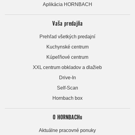
Aplikácia HORNBACH
Vaša predajňa
Prehľad všetkých predajní
Kuchynské centrum
Kúpeľňové centrum
XXL centrum obkladov a dlažieb
Drive-In
Self-Scan
Hornbach box
O HORNBACHu
Aktuálne pracovné ponuky