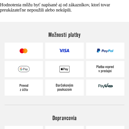
Hodnotenia môžu byť napísané aj od zákazníkov, ktorí tovar
preukázateľne nepoužili alebo nekúpili.
Možnosti platby
Dopravcovia