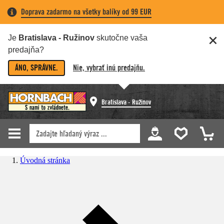
Doprava zadarmo na všetky balíky od 99 EUR
Je
Bratislava - Ružinov
skutočne vaša
predajňa?
ÁNO, SPRÁVNE.
Nie, vybrať inú predajňu.
Bratislava - Ružinov
Úvodná stránka