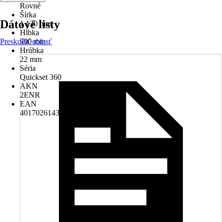
Rovné
Šírka
Dátové listy
1 130 mm
Hĺbka
Preskočiť oblasť
500 mm
Hrúbka
22 mm
Séria
Quickset 360
AKN
2ENR
EAN
4017026143600