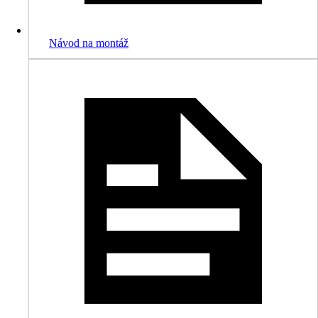
Návod na montáž