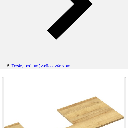
Dosky pod umývadlo s výrezom