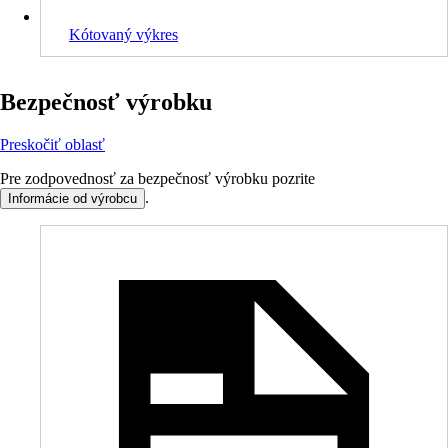
Kótovaný výkres
Bezpečnosť výrobku
Preskočiť oblasť
Pre zodpovednosť za bezpečnosť výrobku pozrite
.
Informácie od výrobcu