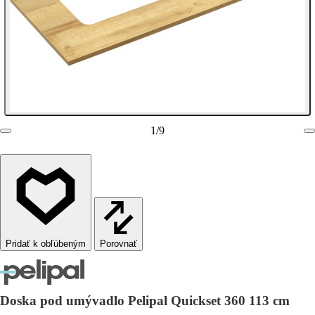
1
/
9
Porovnať
Doska pod umývadlo Pelipal Quickset 360 113 cm