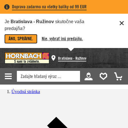
Doprava zadarmo na všetky balíky od 99 EUR
Je
Bratislava - Ružinov
skutočne vaša
predajňa?
ÁNO, SPRÁVNE.
Nie, vybrať inú predajňu.
Bratislava - Ružinov
Úvodná stránka