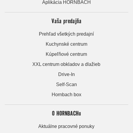
Aplikácia HORNBACH
Vaša predajňa
Prehľad všetkých predajní
Kuchynské centrum
Kúpeľňové centrum
XXL centrum obkladov a dlažieb
Drive-In
Self-Scan
Hornbach box
O HORNBACHu
Aktuálne pracovné ponuky