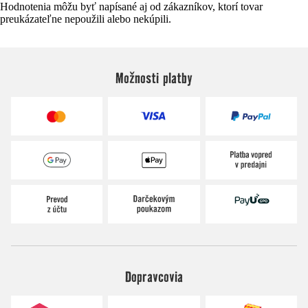
Hodnotenia môžu byť napísané aj od zákazníkov, ktorí tovar
preukázateľne nepoužili alebo nekúpili.
Možnosti platby
Dopravcovia