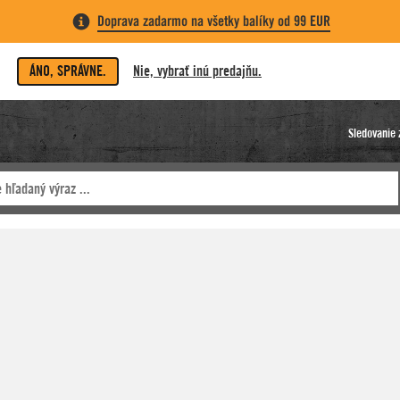
Doprava zadarmo na všetky balíky od 99 EUR
ÁNO, SPRÁVNE.
Nie, vybrať inú predajňu.
Sledovanie 