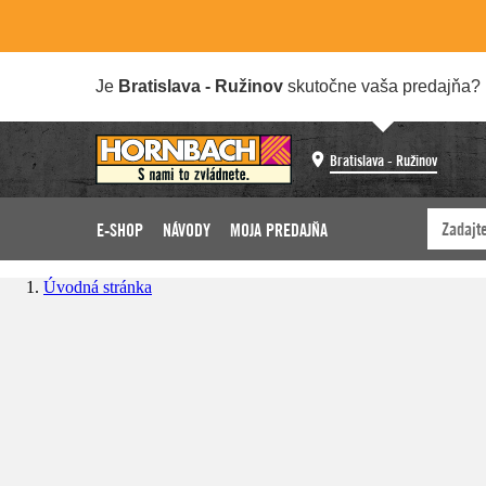
Je
Bratislava - Ružinov
skutočne vaša predajňa?
Bratislava - Ružinov
E-SHOP
NÁVODY
MOJA PREDAJŇA
Úvodná stránka