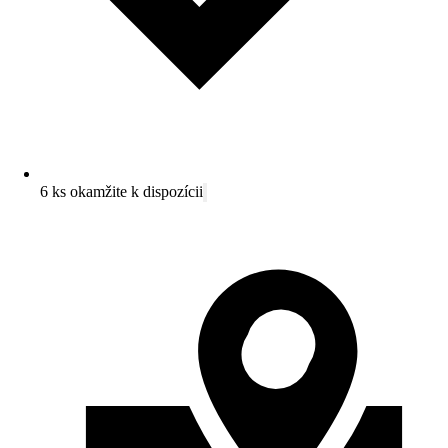
6 ks okamžite k dispozícii