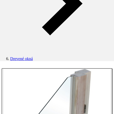
Drevené okná