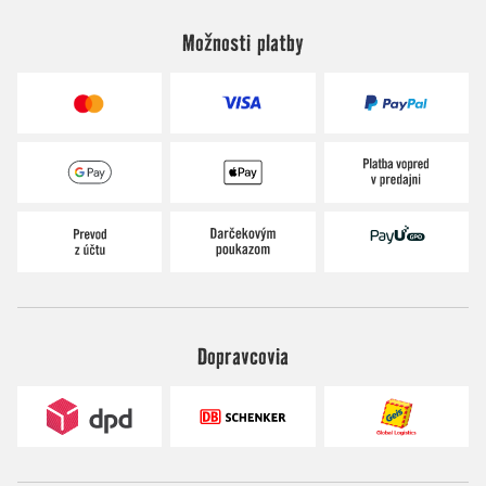
Možnosti platby
Dopravcovia