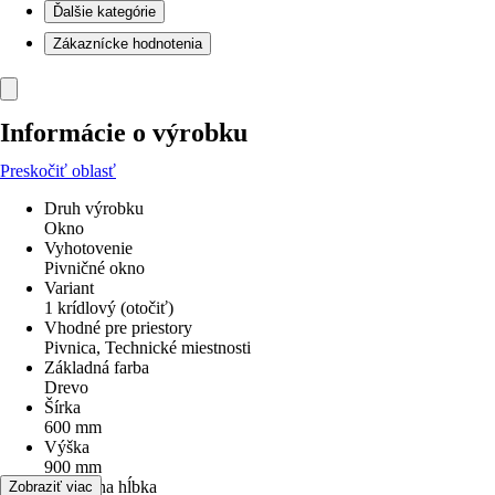
Ďalšie kategórie
Zákaznícke hodnotenia
Informácie o výrobku
Preskočiť oblasť
Druh výrobku
Okno
Vyhotovenie
Pivničné okno
Variant
1 krídlový (otočiť)
Vhodné pre priestory
Pivnica, Technické miestnosti
Základná farba
Drevo
Šírka
600 mm
Výška
900 mm
Montážna hĺbka
Zobraziť viac