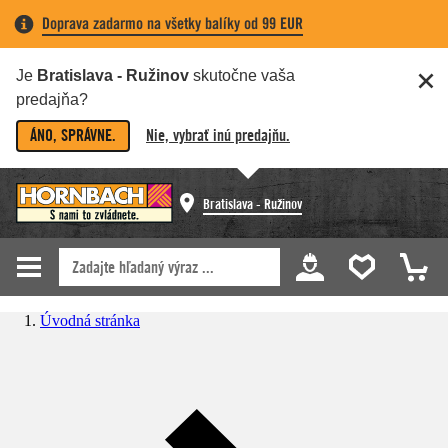
Doprava zadarmo na všetky balíky od 99 EUR
Je
Bratislava - Ružinov
skutočne vaša
predajňa?
ÁNO, SPRÁVNE.
Nie, vybrať inú predajňu.
Bratislava - Ružinov
Úvodná stránka