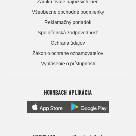
Záruka trvale najnižších cien
Všeobecné obchodné podmienky
Reklamačný poriadok
Spoločenská zodpovednosť
Ochrana údajov
Zákon o ochrane oznamovateľov
Vyhlásenie o prístupnosti
HORNBACH APLIKÁCIA