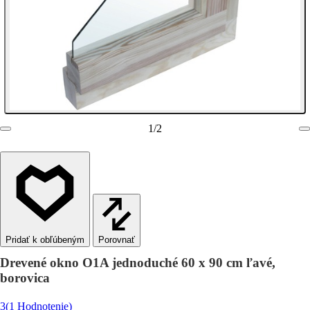
1
/
2
Porovnať
Drevené okno O1A jednoduché 60 x 90 cm ľavé,
borovica
3
(1 Hodnotenie)