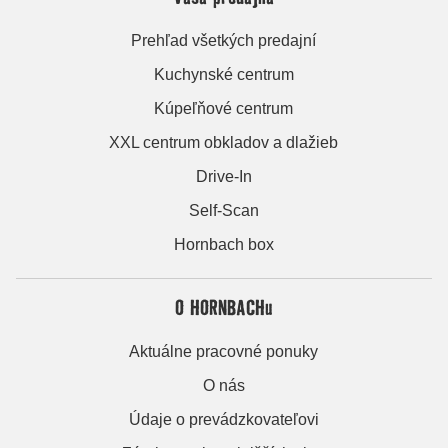
Prehľad všetkých predajní
Kuchynské centrum
Kúpeľňové centrum
XXL centrum obkladov a dlažieb
Drive-In
Self-Scan
Hornbach box
O HORNBACHu
Aktuálne pracovné ponuky
O nás
Údaje o prevádzkovateľovi