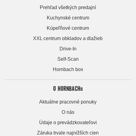
Prehľad všetkých predajní
Kuchynské centrum
Kúpeľňové centrum
XXL centrum obkladov a dlažieb
Drive-In
Self-Scan
Hornbach box
O HORNBACHu
Aktuálne pracovné ponuky
O nás
Údaje o prevádzkovateľovi
Záruka trvale najnižších cien