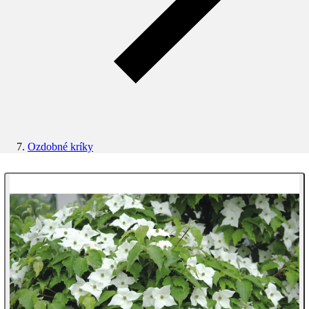
Ozdobné kríky