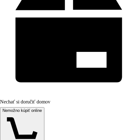
Nechať si doručiť domov
Nemožno kúpiť online