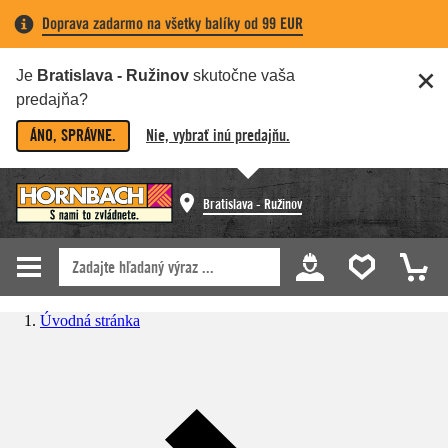
Doprava zadarmo na všetky balíky od 99 EUR
Je
Bratislava - Ružinov
skutočne vaša
predajňa?
ÁNO, SPRÁVNE.
Nie, vybrať inú predajňu.
Bratislava - Ružinov
Úvodná stránka