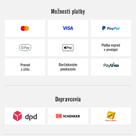
Možnosti platby
Dopravcovia