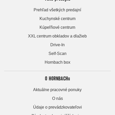
Prehľad všetkých predajní
Kuchynské centrum
Kúpeľňové centrum
XXL centrum obkladov a dlažieb
Drive-In
Self-Scan
Hornbach box
O HORNBACHu
Aktuálne pracovné ponuky
O nás
Údaje o prevádzkovateľovi