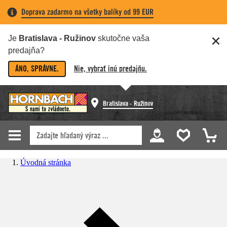
Doprava zadarmo na všetky balíky od 99 EUR
Je
Bratislava - Ružinov
skutočne vaša
predajňa?
ÁNO, SPRÁVNE.
Nie, vybrať inú predajňu.
Bratislava - Ružinov
Úvodná stránka