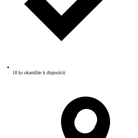
18 ks okamžite k dispozícii