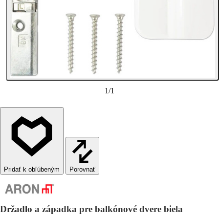
1
/
1
Porovnať
Držadlo a západka pre balkónové dvere biela