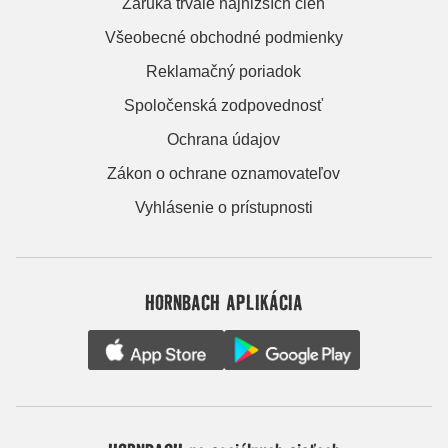
Záruka trvale najnižších cien
Všeobecné obchodné podmienky
Reklamačný poriadok
Spoločenská zodpovednosť
Ochrana údajov
Zákon o ochrane oznamovateľov
Vyhlásenie o prístupnosti
HORNBACH APLIKÁCIA