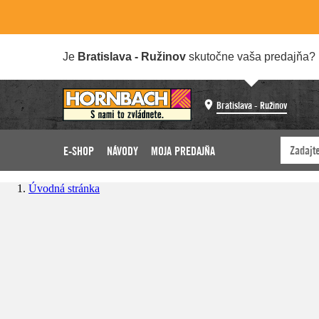
Je
Bratislava - Ružinov
skutočne vaša predajňa?
Bratislava - Ružinov
E-SHOP
NÁVODY
MOJA PREDAJŇA
Úvodná stránka