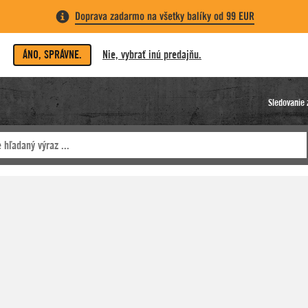
Doprava zadarmo na všetky balíky od 99 EUR
ÁNO, SPRÁVNE.
Nie, vybrať inú predajňu.
Sledovanie 