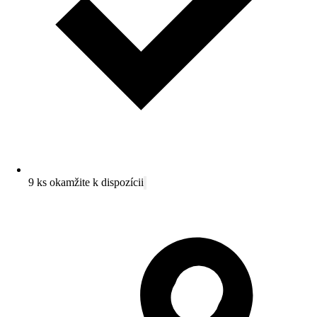
9 ks okamžite k dispozícii