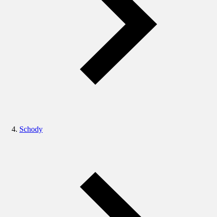
Schody