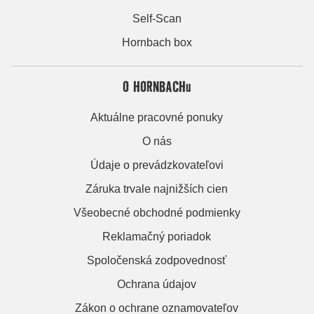
Self-Scan
Hornbach box
O HORNBACHu
Aktuálne pracovné ponuky
O nás
Údaje o prevádzkovateľovi
Záruka trvale najnižších cien
Všeobecné obchodné podmienky
Reklamačný poriadok
Spoločenská zodpovednosť
Ochrana údajov
Zákon o ochrane oznamovateľov