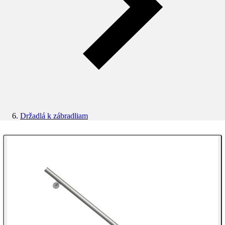
Držadlá k zábradliam