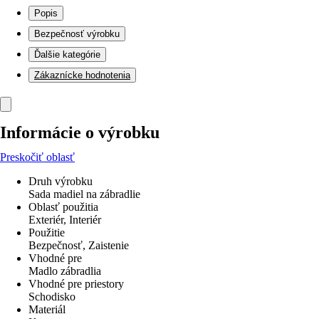
Popis
Bezpečnosť výrobku
Ďalšie kategórie
Zákaznícke hodnotenia
Informácie o výrobku
Preskočiť oblasť
Druh výrobku
Sada madiel na zábradlie
Oblasť použitia
Exteriér, Interiér
Použitie
Bezpečnosť, Zaistenie
Vhodné pre
Madlo zábradlia
Vhodné pre priestory
Schodisko
Materiál