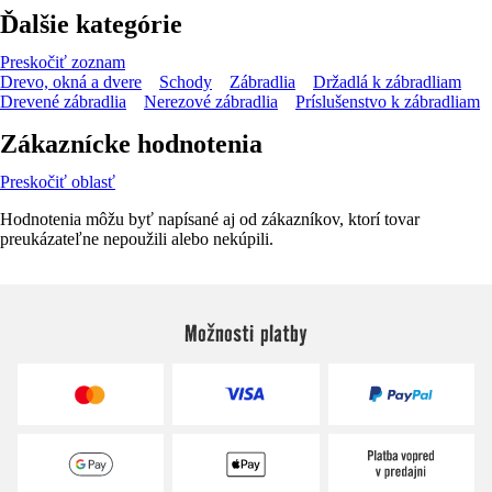
Ďalšie kategórie
Preskočiť zoznam
Drevo, okná a dvere
Schody
Zábradlia
Držadlá k zábradliam
Drevené zábradlia
Nerezové zábradlia
Príslušenstvo k zábradliam
Zákaznícke hodnotenia
Preskočiť oblasť
Hodnotenia môžu byť napísané aj od zákazníkov, ktorí tovar
preukázateľne nepoužili alebo nekúpili.
Možnosti platby