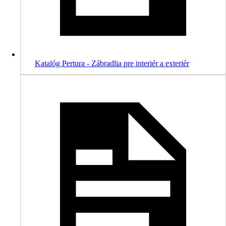
Katalóg Pertura - Zábradlia pre interiér a exteriér