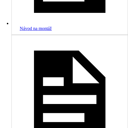
Návod na montáž