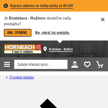
Doprava zadarmo na všetky balíky od 99 EUR
Je
Bratislava - Ružinov
skutočne vaša
predajňa?
ÁNO, SPRÁVNE.
Nie, vybrať inú predajňu.
Bratislava - Ružinov
Úvodná stránka