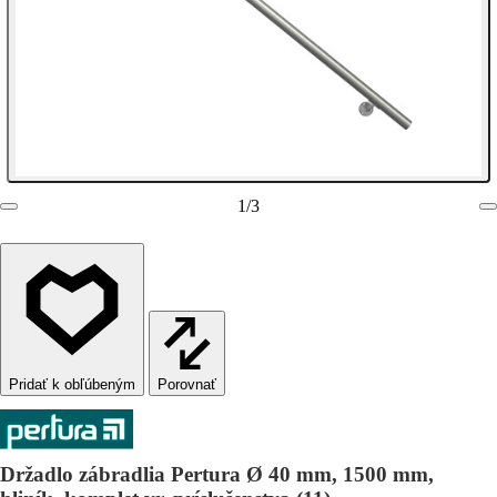
1
/
3
Porovnať
Držadlo zábradlia Pertura Ø 40 mm, 1500 mm,