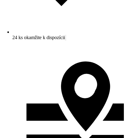
24 ks okamžite k dispozícii