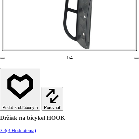
1
/
4
Porovnať
Držiak na bicykel HOOK
3.3
(3 Hodnotenia)