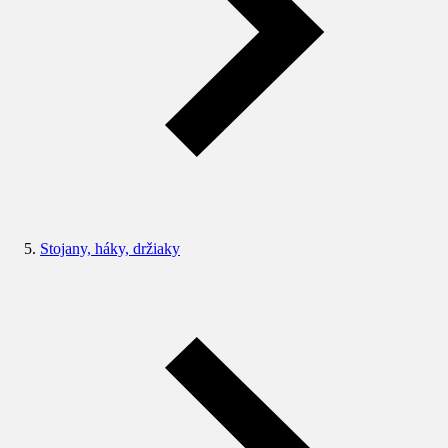
Stojany, háky, držiaky