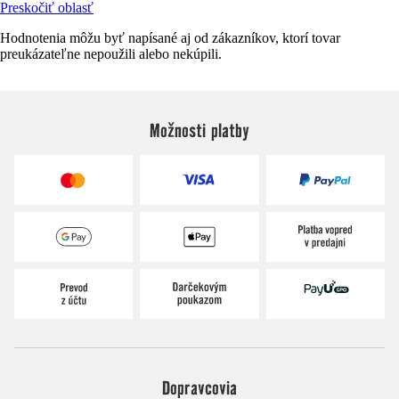
Preskočiť oblasť
Hodnotenia môžu byť napísané aj od zákazníkov, ktorí tovar
preukázateľne nepoužili alebo nekúpili.
Možnosti platby
Dopravcovia