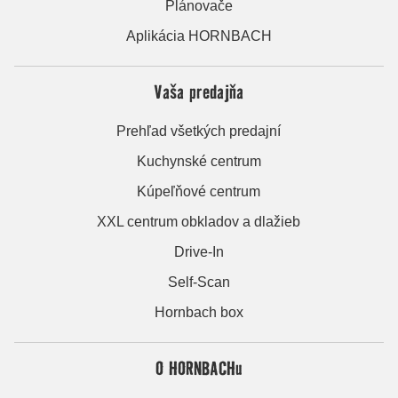
Plánovače
Aplikácia HORNBACH
Vaša predajňa
Prehľad všetkých predajní
Kuchynské centrum
Kúpeľňové centrum
XXL centrum obkladov a dlažieb
Drive-In
Self-Scan
Hornbach box
O HORNBACHu