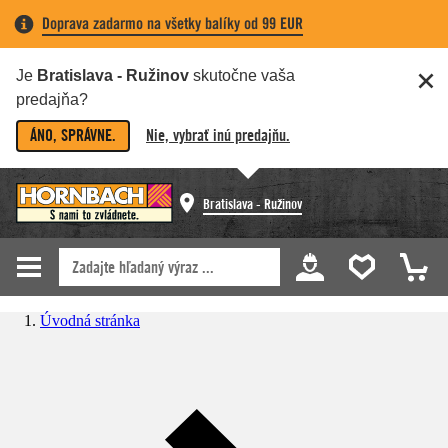
Doprava zadarmo na všetky balíky od 99 EUR
Je
Bratislava - Ružinov
skutočne vaša
predajňa?
ÁNO, SPRÁVNE.
Nie, vybrať inú predajňu.
Bratislava - Ružinov
Úvodná stránka