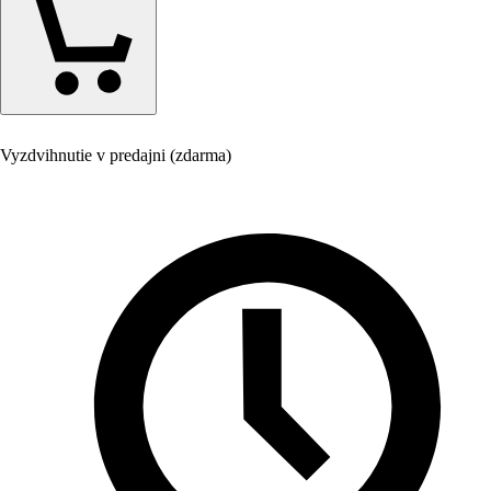
Vyzdvihnutie v predajni (zdarma)