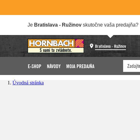
Je
Bratislava - Ružinov
skutočne vaša predajňa?
Bratislava - Ružinov
E-SHOP
NÁVODY
MOJA PREDAJŇA
Úvodná stránka