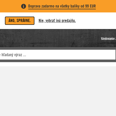
Doprava zadarmo na všetky balíky od 99 EUR
ÁNO, SPRÁVNE.
Nie, vybrať inú predajňu.
Sledovanie 