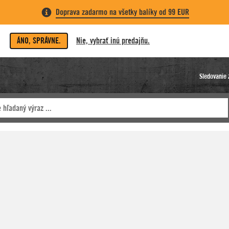
Doprava zadarmo na všetky balíky od 99 EUR
ÁNO, SPRÁVNE.
Nie, vybrať inú predajňu.
Sledovanie 