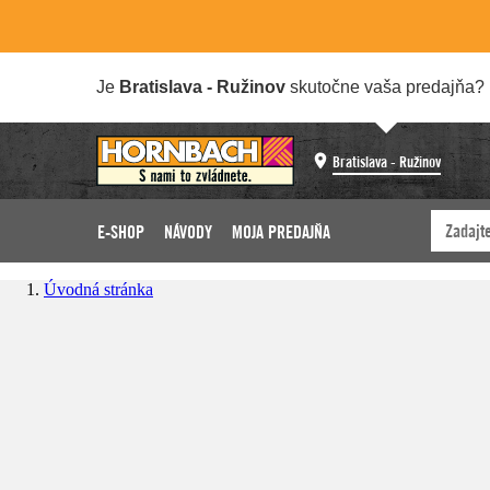
Je
Bratislava - Ružinov
skutočne vaša predajňa?
Bratislava - Ružinov
E-SHOP
NÁVODY
MOJA PREDAJŇA
Úvodná stránka