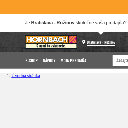
Je
Bratislava - Ružinov
skutočne vaša predajňa?
Bratislava - Ružinov
E-SHOP
NÁVODY
MOJA PREDAJŇA
Úvodná stránka