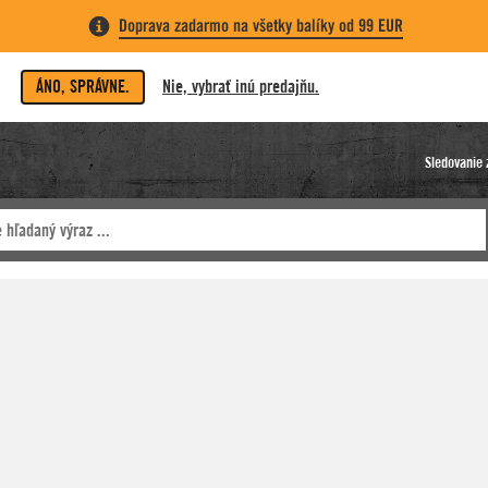
Doprava zadarmo na všetky balíky od 99 EUR
ÁNO, SPRÁVNE.
Nie, vybrať inú predajňu.
Sledovanie 