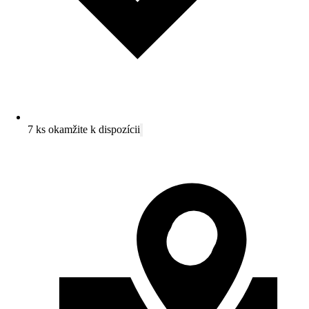
7 ks okamžite k dispozícii