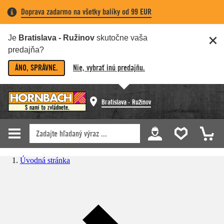
Doprava zadarmo na všetky balíky od 99 EUR
Je
Bratislava - Ružinov
skutočne vaša
predajňa?
ÁNO, SPRÁVNE.
Nie, vybrať inú predajňu.
Bratislava - Ružinov
Úvodná stránka