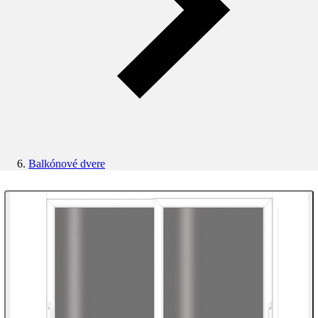
Balkónové dvere