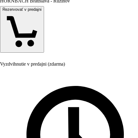
HORNBACH Bratislava - Ružinov
Rezervovať v predajni
Vyzdvihnutie v predajni (zdarma)