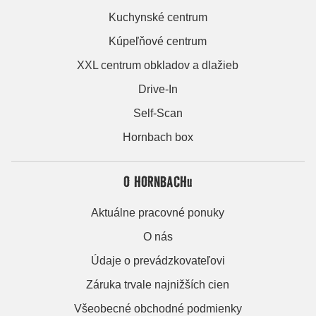
Kuchynské centrum
Kúpeľňové centrum
XXL centrum obkladov a dlažieb
Drive-In
Self-Scan
Hornbach box
O HORNBACHu
Aktuálne pracovné ponuky
O nás
Údaje o prevádzkovateľovi
Záruka trvale najnižších cien
Všeobecné obchodné podmienky