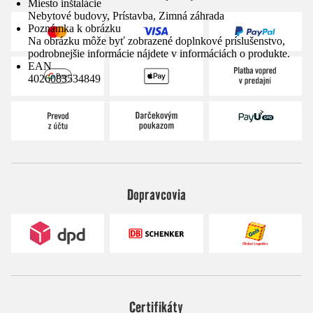
Miesto inštalácie
Nebytové budovy, Prístavba, Zimná záhrada
Poznámka k obrázku
Na obrázku môže byť zobrazené doplnkové príslušenstvo,
podrobnejšie informácie nájdete v informáciách o produkte.
EAN
4026083534849
Dopravcovia
Certifikáty