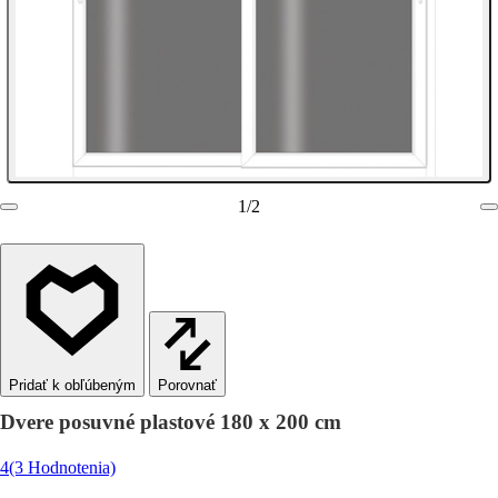
1
/
2
Porovnať
Dvere posuvné plastové 180 x 200 cm
4
(3 Hodnotenia)