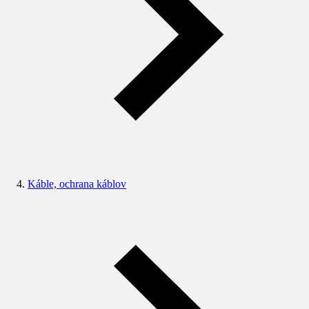
Káble, ochrana káblov