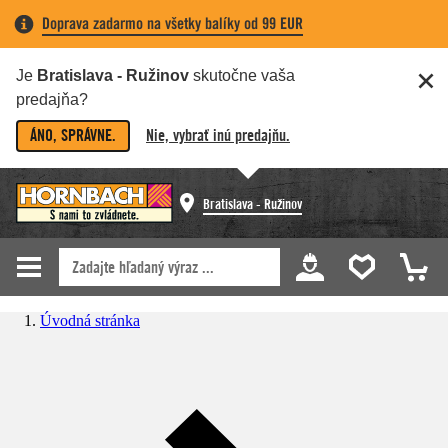
Doprava zadarmo na všetky balíky od 99 EUR
Je
Bratislava - Ružinov
skutočne vaša
predajňa?
ÁNO, SPRÁVNE.
Nie, vybrať inú predajňu.
Bratislava - Ružinov
Úvodná stránka