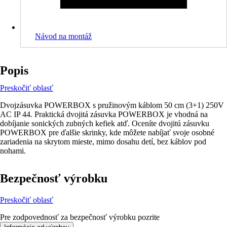
Návod na montáž
Popis
Preskočiť oblasť
Dvojzásuvka POWERBOX s pružinovým káblom 50 cm (3+1) 250V
AC IP 44. Praktická dvojitá zásuvka POWERBOX je vhodná na
dobíjanie sonických zubných kefiek atď. Oceníte dvojitú zásuvku
POWERBOX pre ďalšie skrinky, kde môžete nabíjať svoje osobné
zariadenia na skrytom mieste, mimo dosahu detí, bez káblov pod
nohami.
Bezpečnosť výrobku
Preskočiť oblasť
Pre zodpovednosť za bezpečnosť výrobku pozrite
.