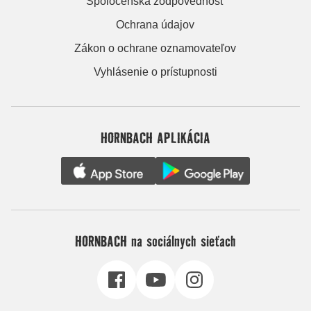
Spoločenská zodpovednosť
Ochrana údajov
Zákon o ochrane oznamovateľov
Vyhlásenie o prístupnosti
HORNBACH APLIKÁCIA
HORNBACH na sociálnych sieťach