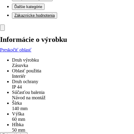
Ďalšie kategórie
Zákaznícke hodnotenia
Informácie o výrobku
Preskočiť oblasť
Druh výrobku
Zásuvka
Oblasť použitia
Interiér
Druh ochrany
IP 44
Súčasťou balenia
Návod na montáž
Šírka
140 mm
Výška
60 mm
Hĺbka
50 mm