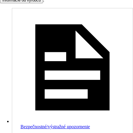
Informácie od výrobcu
Bezpečnostné/výstražné upozornenie