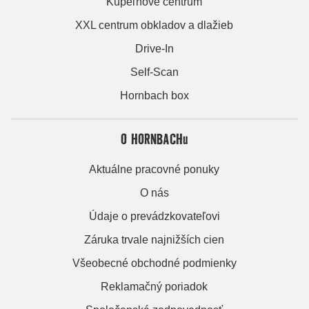
Kúpeľňové centrum
XXL centrum obkladov a dlažieb
Drive-In
Self-Scan
Hornbach box
O HORNBACHu
Aktuálne pracovné ponuky
O nás
Údaje o prevádzkovateľovi
Záruka trvale najnižších cien
Všeobecné obchodné podmienky
Reklamačný poriadok