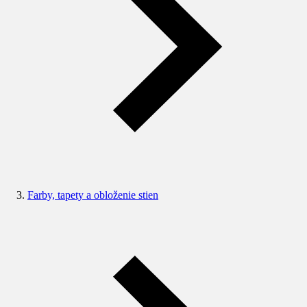
Farby, tapety a obloženie stien