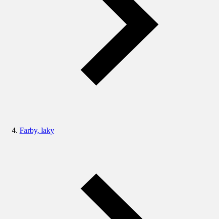
Farby, laky