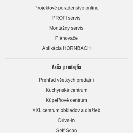
Projektové poradenstvo online
PROFI servis
Montážny servis
Plánovače
Aplikácia HORNBACH
Vaša predajňa
Prehľad všetkých predajní
Kuchynské centrum
Kúpeľňové centrum
XXL centrum obkladov a dlažieb
Drive-In
Self-Scan