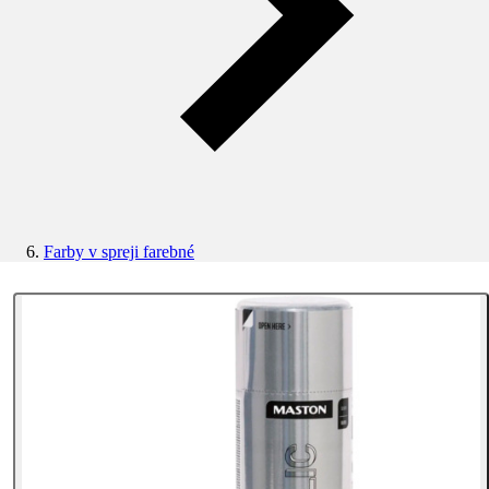
Farby v spreji farebné