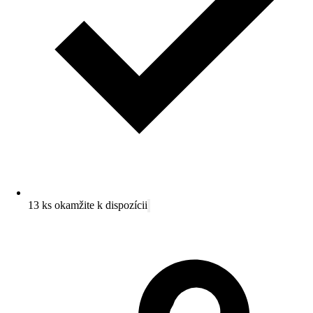
13 ks okamžite k dispozícii