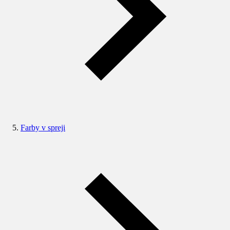
Farby v spreji