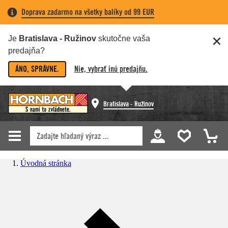
Doprava zadarmo na všetky balíky od 99 EUR
Je
Bratislava - Ružinov
skutočne vaša
predajňa?
ÁNO, SPRÁVNE.
Nie, vybrať inú predajňu.
Bratislava - Ružinov
Úvodná stránka