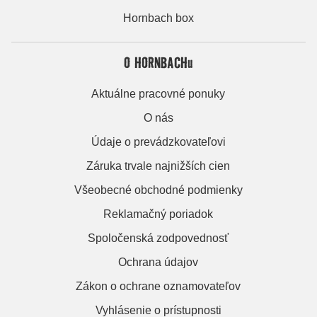
Hornbach box
O HORNBACHu
Aktuálne pracovné ponuky
O nás
Údaje o prevádzkovateľovi
Záruka trvale najnižších cien
Všeobecné obchodné podmienky
Reklamačný poriadok
Spoločenská zodpovednosť
Ochrana údajov
Zákon o ochrane oznamovateľov
Vyhlásenie o prístupnosti