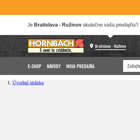
Je
Bratislava - Ružinov
skutočne vaša predajňa?
Bratislava - Ružinov
E-SHOP
NÁVODY
MOJA PREDAJŇA
Úvodná stránka