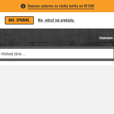
Doprava zadarmo na všetky balíky od 99 EUR
ÁNO, SPRÁVNE.
Nie, vybrať inú predajňu.
Sledovanie 