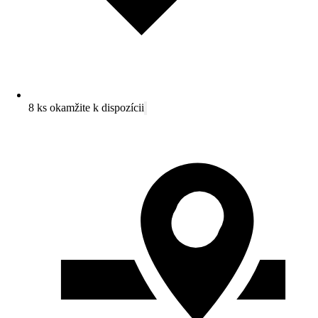
8 ks okamžite k dispozícii