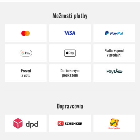
Možnosti platby
Dopravcovia