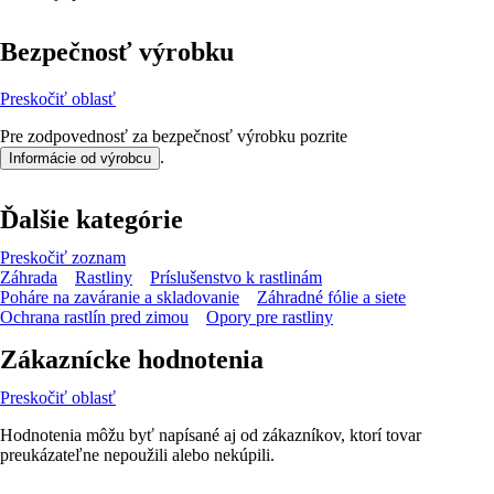
Bezpečnosť výrobku
Preskočiť oblasť
Pre zodpovednosť za bezpečnosť výrobku pozrite
.
Informácie od výrobcu
Ďalšie kategórie
Preskočiť zoznam
Záhrada
Rastliny
Príslušenstvo k rastlinám
Poháre na zaváranie a skladovanie
Záhradné fólie a siete
Ochrana rastlín pred zimou
Opory pre rastliny
Zákaznícke hodnotenia
Preskočiť oblasť
Hodnotenia môžu byť napísané aj od zákazníkov, ktorí tovar
preukázateľne nepoužili alebo nekúpili.