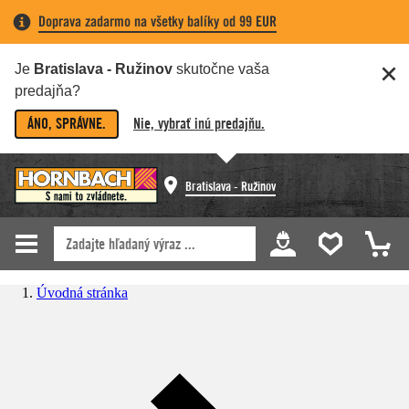
Doprava zadarmo na všetky balíky od 99 EUR
Je
Bratislava - Ružinov
skutočne vaša
predajňa?
ÁNO, SPRÁVNE.
Nie, vybrať inú predajňu.
Bratislava - Ružinov
Úvodná stránka