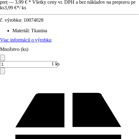
preț — 3,99 € * Všetky ceny vr. DPH a bez nákladov na prepravu pe
ks
3,99 €
*
/
ks
č. výrobku:
10074028
Materiál
:
Tkanina
Viac informácií o výrobku
Množstvo (ks)
1 ks