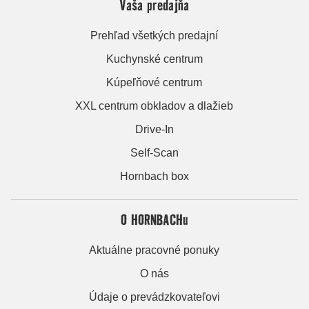
Vaša predajňa
Prehľad všetkých predajní
Kuchynské centrum
Kúpeľňové centrum
XXL centrum obkladov a dlažieb
Drive-In
Self-Scan
Hornbach box
O HORNBACHu
Aktuálne pracovné ponuky
O nás
Údaje o prevádzkovateľovi