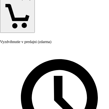
Vyzdvihnutie v predajni (zdarma)