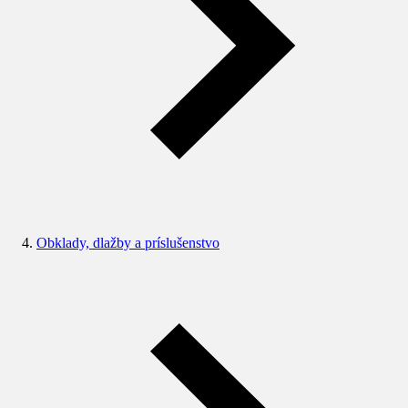
Obklady, dlažby a príslušenstvo