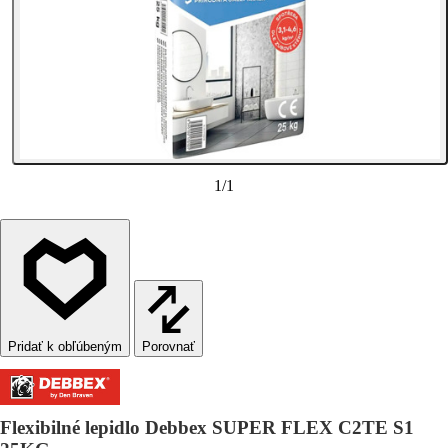
1
/
1
Porovnať
Flexibilné lepidlo Debbex SUPER FLEX C2TE S1