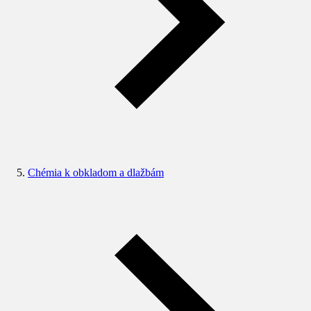
Chémia k obkladom a dlažbám