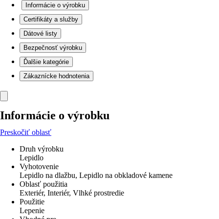
Informácie o výrobku
Certifikáty a služby
Dátové listy
Bezpečnosť výrobku
Ďalšie kategórie
Zákaznícke hodnotenia
Informácie o výrobku
Preskočiť oblasť
Druh výrobku
Lepidlo
Vyhotovenie
Lepidlo na dlažbu, Lepidlo na obkladové kamene
Oblasť použitia
Exteriér, Interiér, Vlhké prostredie
Použitie
Lepenie