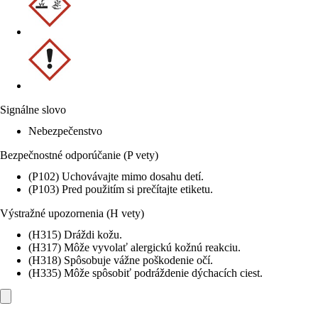
Signálne slovo
Nebezpečenstvo
Bezpečnostné odporúčanie (P vety)
(P102) Uchovávajte mimo dosahu detí.
(P103) Pred použitím si prečítajte etiketu.
Výstražné upozornenia (H vety)
(H315) Dráždi kožu.
(H317) Môže vyvolať alergickú kožnú reakciu.
(H318) Spôsobuje vážne poškodenie očí.
(H335) Môže spôsobiť podráždenie dýchacích ciest.