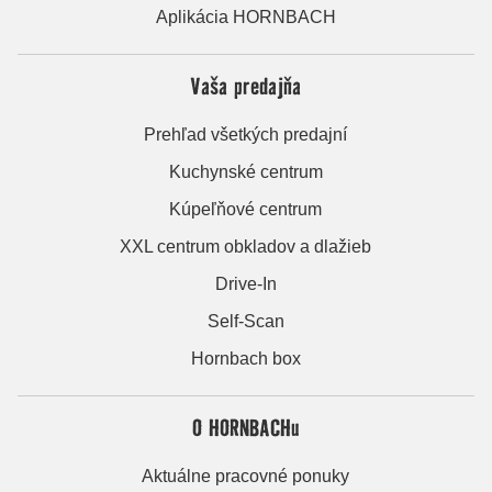
Aplikácia HORNBACH
Vaša predajňa
Prehľad všetkých predajní
Kuchynské centrum
Kúpeľňové centrum
XXL centrum obkladov a dlažieb
Drive-In
Self-Scan
Hornbach box
O HORNBACHu
Aktuálne pracovné ponuky