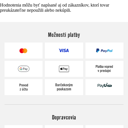
Hodnotenia môžu byť napísané aj od zákazníkov, ktorí tovar
preukázateľne nepoužili alebo nekúpili.
Možnosti platby
Dopravcovia