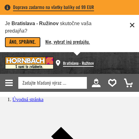
Doprava zadarmo na všetky balíky od 99 EUR
Je
Bratislava - Ružinov
skutočne vaša
predajňa?
ÁNO, SPRÁVNE.
Nie, vybrať inú predajňu.
Bratislava - Ružinov
Úvodná stránka