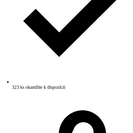
323 ks okamžite k dispozícii