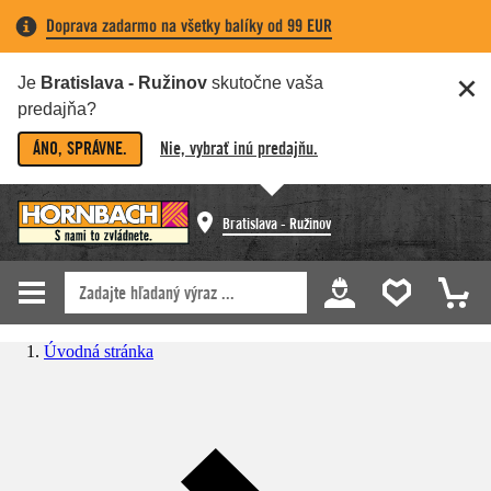
Doprava zadarmo na všetky balíky od 99 EUR
Je
Bratislava - Ružinov
skutočne vaša
predajňa?
ÁNO, SPRÁVNE.
Nie, vybrať inú predajňu.
Bratislava - Ružinov
Úvodná stránka