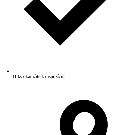
11 ks okamžite k dispozícii