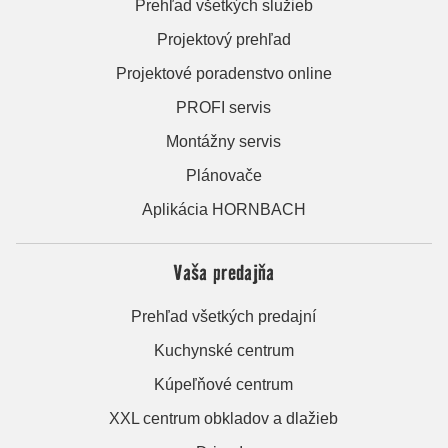
Prehľad všetkých služieb
Projektový prehľad
Projektové poradenstvo online
PROFI servis
Montážny servis
Plánovače
Aplikácia HORNBACH
Vaša predajňa
Prehľad všetkých predajní
Kuchynské centrum
Kúpeľňové centrum
XXL centrum obkladov a dlažieb