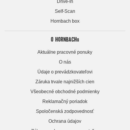
Drive-In
Self-Scan
Hornbach box
O HORNBACHu
Aktuálne pracovné ponuky
O nás
Údaje o prevádzkovateľovi
Záruka trvale najnižších cien
Všeobecné obchodné podmienky
Reklamačný poriadok
Spoločenská zodpovednosť
Ochrana údajov