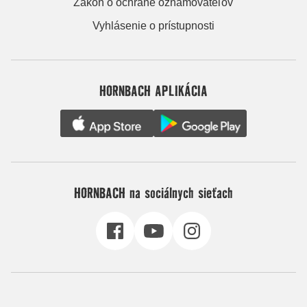
Zákon o ochrane oznamovateľov
Vyhlásenie o prístupnosti
HORNBACH APLIKÁCIA
HORNBACH na sociálnych sieťach