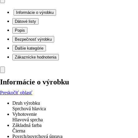
Informácie o výrobku
Dátové listy
Popis
Bezpečnosť výrobku
Ďalšie kategórie
Zákaznícke hodnotenia
Informácie o výrobku
Preskočiť oblasť
Druh výrobku
Sprchová hlavica
Vyhotovenie
Hlavová sprcha
Základná farba
Čierna
Povrch/povrchová úprava