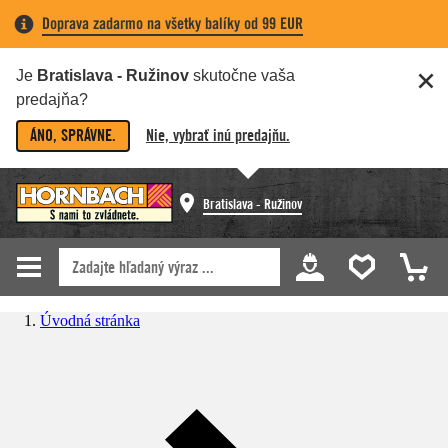
Doprava zadarmo na všetky balíky od 99 EUR
Je
Bratislava - Ružinov
skutočne vaša
predajňa?
ÁNO, SPRÁVNE.
Nie, vybrať inú predajňu.
Bratislava - Ružinov
Úvodná stránka