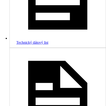
Technický dátový list