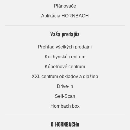
Plánovače
Aplikácia HORNBACH
Vaša predajňa
Prehľad všetkých predajní
Kuchynské centrum
Kúpeľňové centrum
XXL centrum obkladov a dlažieb
Drive-In
Self-Scan
Hornbach box
O HORNBACHu