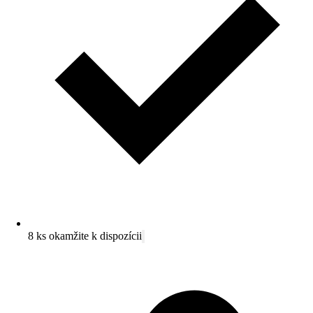
8 ks okamžite k dispozícii