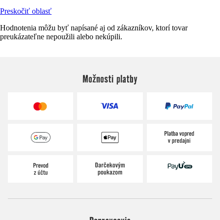
Preskočiť oblasť
Hodnotenia môžu byť napísané aj od zákazníkov, ktorí tovar
preukázateľne nepoužili alebo nekúpili.
Možnosti platby