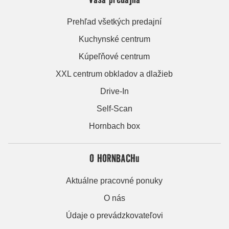
Prehľad všetkých predajní
Kuchynské centrum
Kúpeľňové centrum
XXL centrum obkladov a dlažieb
Drive-In
Self-Scan
Hornbach box
O HORNBACHu
Aktuálne pracovné ponuky
O nás
Údaje o prevádzkovateľovi