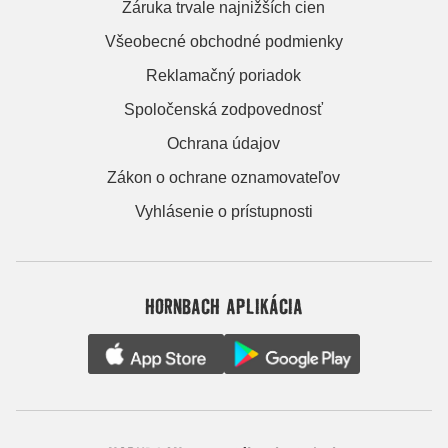
Záruka trvale najnižších cien
Všeobecné obchodné podmienky
Reklamačný poriadok
Spoločenská zodpovednosť
Ochrana údajov
Zákon o ochrane oznamovateľov
Vyhlásenie o prístupnosti
HORNBACH APLIKÁCIA