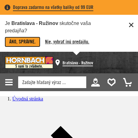
Doprava zadarmo na všetky balíky od 99 EUR
Je
Bratislava - Ružinov
skutočne vaša
predajňa?
ÁNO, SPRÁVNE.
Nie, vybrať inú predajňu.
Bratislava - Ružinov
Úvodná stránka