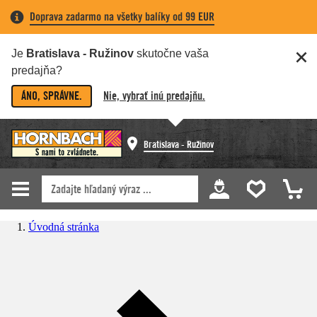
Doprava zadarmo na všetky balíky od 99 EUR
Je
Bratislava - Ružinov
skutočne vaša
predajňa?
ÁNO, SPRÁVNE.
Nie, vybrať inú predajňu.
Bratislava - Ružinov
Úvodná stránka