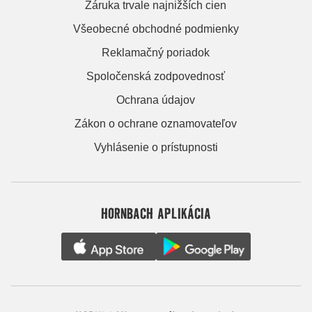
Záruka trvale najnižších cien
Všeobecné obchodné podmienky
Reklamačný poriadok
Spoločenská zodpovednosť
Ochrana údajov
Zákon o ochrane oznamovateľov
Vyhlásenie o prístupnosti
HORNBACH APLIKÁCIA