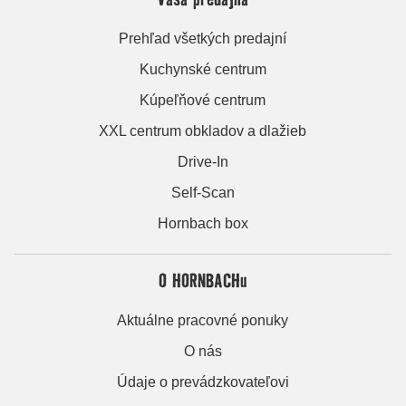
Prehľad všetkých predajní
Kuchynské centrum
Kúpeľňové centrum
XXL centrum obkladov a dlažieb
Drive-In
Self-Scan
Hornbach box
O HORNBACHu
Aktuálne pracovné ponuky
O nás
Údaje o prevádzkovateľovi