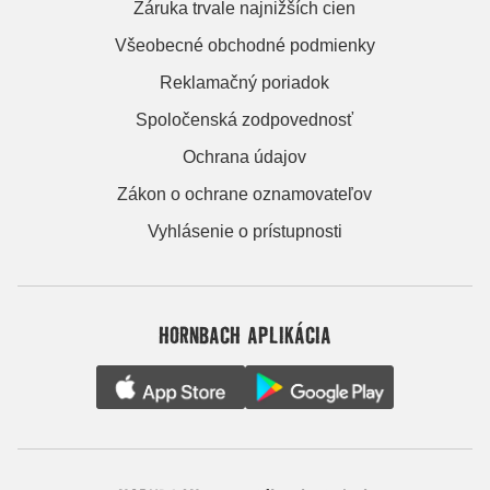
Záruka trvale najnižších cien
Všeobecné obchodné podmienky
Reklamačný poriadok
Spoločenská zodpovednosť
Ochrana údajov
Zákon o ochrane oznamovateľov
Vyhlásenie o prístupnosti
HORNBACH APLIKÁCIA