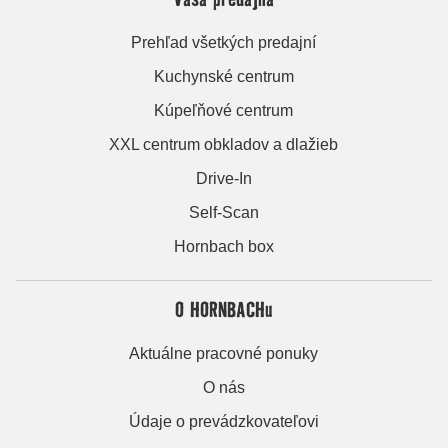
Prehľad všetkých predajní
Kuchynské centrum
Kúpeľňové centrum
XXL centrum obkladov a dlažieb
Drive-In
Self-Scan
Hornbach box
O HORNBACHu
Aktuálne pracovné ponuky
O nás
Údaje o prevádzkovateľovi