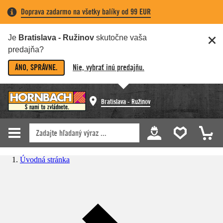
Doprava zadarmo na všetky balíky od 99 EUR
Je
Bratislava - Ružinov
skutočne vaša
predajňa?
ÁNO, SPRÁVNE.
Nie, vybrať inú predajňu.
Bratislava - Ružinov
Úvodná stránka