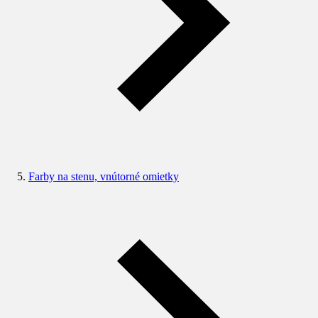
Farby na stenu, vnútorné omietky