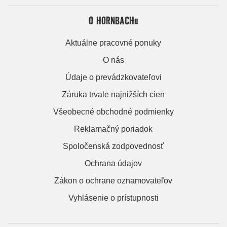
O HORNBACHu
Aktuálne pracovné ponuky
O nás
Údaje o prevádzkovateľovi
Záruka trvale najnižších cien
Všeobecné obchodné podmienky
Reklamačný poriadok
Spoločenská zodpovednosť
Ochrana údajov
Zákon o ochrane oznamovateľov
Vyhlásenie o prístupnosti