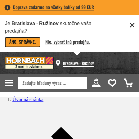
Doprava zadarmo na všetky balíky od 99 EUR
Je
Bratislava - Ružinov
skutočne vaša
predajňa?
ÁNO, SPRÁVNE.
Nie, vybrať inú predajňu.
Bratislava - Ružinov
Úvodná stránka