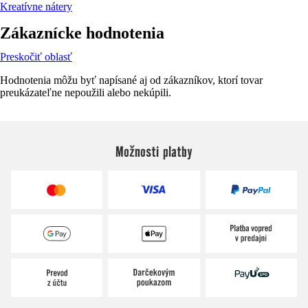
Kreatívne nátery
Zákaznícke hodnotenia
Preskočiť oblasť
Hodnotenia môžu byť napísané aj od zákazníkov, ktorí tovar
preukázateľne nepoužili alebo nekúpili.
Možnosti platby