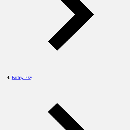
Farby, laky