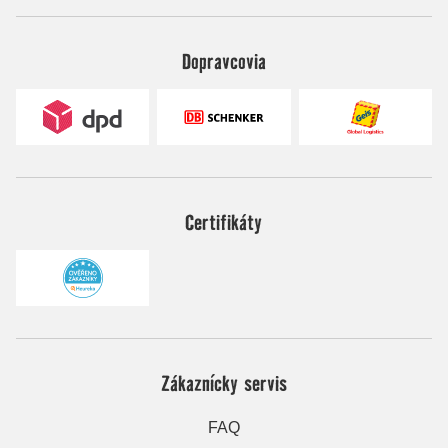
Dopravcovia
Certifikáty
Zákaznícky servis
FAQ