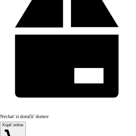
Nechať si doručiť domov
Kúpiť online