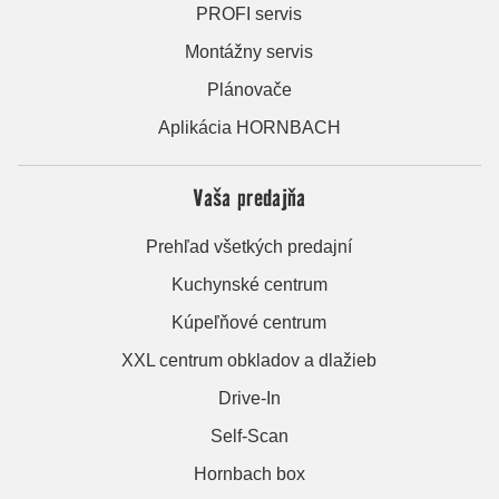
PROFI servis
Montážny servis
Plánovače
Aplikácia HORNBACH
Vaša predajňa
Prehľad všetkých predajní
Kuchynské centrum
Kúpeľňové centrum
XXL centrum obkladov a dlažieb
Drive-In
Self-Scan
Hornbach box