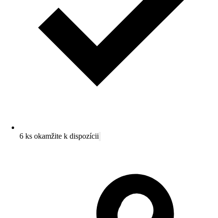
6 ks okamžite k dispozícii