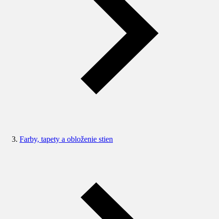
Farby, tapety a obloženie stien