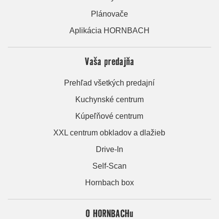
Plánovače
Aplikácia HORNBACH
Vaša predajňa
Prehľad všetkých predajní
Kuchynské centrum
Kúpeľňové centrum
XXL centrum obkladov a dlažieb
Drive-In
Self-Scan
Hornbach box
O HORNBACHu