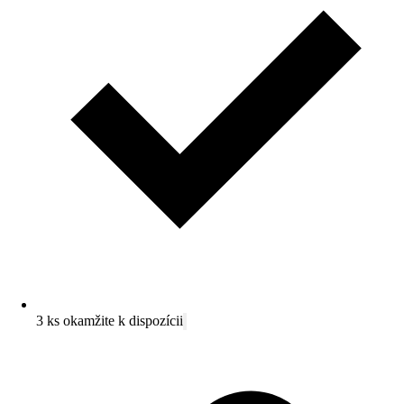
3 ks okamžite k dispozícii