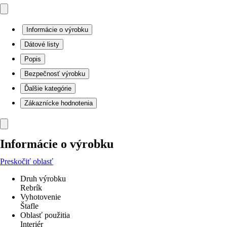
Informácie o výrobku
Dátové listy
Popis
Bezpečnosť výrobku
Ďalšie kategórie
Zákaznícke hodnotenia
Informácie o výrobku
Preskočiť oblasť
Druh výrobku
Rebrík
Vyhotovenie
Štafle
Oblasť použitia
Interiér