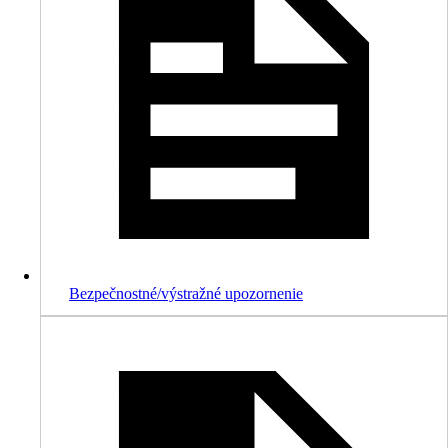
Bezpečnostné/výstražné upozornenie