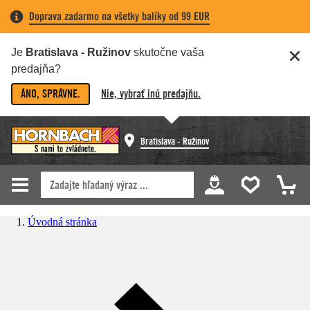
Doprava zadarmo na všetky balíky od 99 EUR
Je
Bratislava - Ružinov
skutočne vaša
predajňa?
ÁNO, SPRÁVNE.
Nie, vybrať inú predajňu.
Bratislava - Ružinov
Úvodná stránka