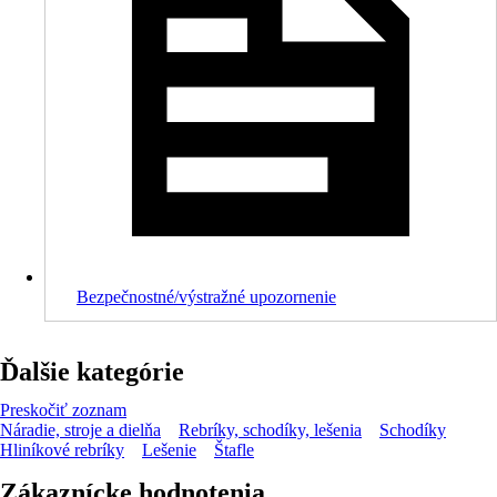
Bezpečnostné/výstražné upozornenie
Ďalšie kategórie
Preskočiť zoznam
Náradie, stroje a dielňa
Rebríky, schodíky, lešenia
Schodíky
Hliníkové rebríky
Lešenie
Štafle
Zákaznícke hodnotenia