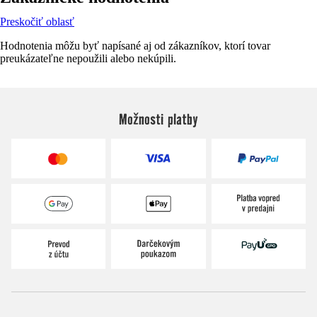
Preskočiť oblasť
Hodnotenia môžu byť napísané aj od zákazníkov, ktorí tovar
preukázateľne nepoužili alebo nekúpili.
Možnosti platby