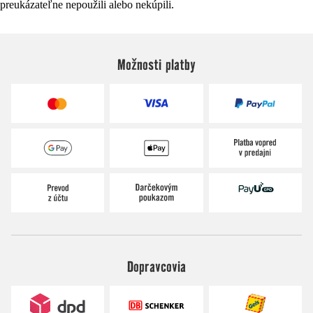
preukázateľne nepoužili alebo nekúpili.
Možnosti platby
Dopravcovia