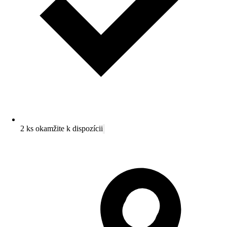
2 ks okamžite k dispozícii