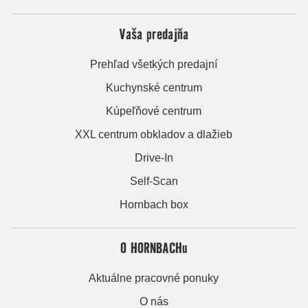
Vaša predajňa
Prehľad všetkých predajní
Kuchynské centrum
Kúpeľňové centrum
XXL centrum obkladov a dlažieb
Drive-In
Self-Scan
Hornbach box
O HORNBACHu
Aktuálne pracovné ponuky
O nás