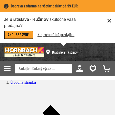
Doprava zadarmo na všetky balíky od 99 EUR
Je
Bratislava - Ružinov
skutočne vaša
predajňa?
ÁNO, SPRÁVNE.
Nie, vybrať inú predajňu.
Bratislava - Ružinov
Úvodná stránka