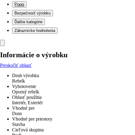
Popis
Bezpečnosť výrobku
Ďalšie kategórie
Zákaznícke hodnotenia
Informácie o výrobku
Preskočiť oblasť
Druh výrobku
Rebrík
Vyhotovenie
Oporný rebrík
Oblasť použitia
Interiér, Exteriér
Vhodné pre
Dom
Vhodné pre priestory
Stavba
Cieľová skupina