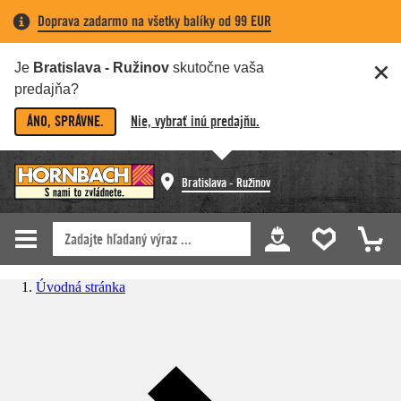
Doprava zadarmo na všetky balíky od 99 EUR
Je
Bratislava - Ružinov
skutočne vaša
predajňa?
ÁNO, SPRÁVNE.
Nie, vybrať inú predajňu.
Bratislava - Ružinov
Úvodná stránka