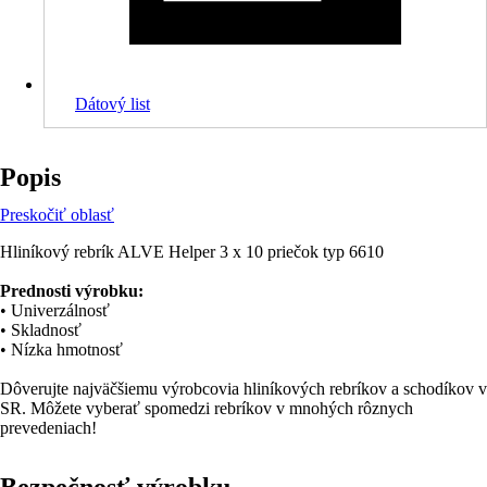
Dátový list
Popis
Preskočiť oblasť
Hliníkový rebrík ALVE Helper 3 x 10 priečok typ 6610
Prednosti výrobku:
• Univerzálnosť
• Skladnosť
• Nízka hmotnosť
Dôverujte najväčšiemu výrobcovia hliníkových rebríkov a schodíkov v
SR. Môžete vyberať spomedzi rebríkov v mnohých rôznych
prevedeniach!