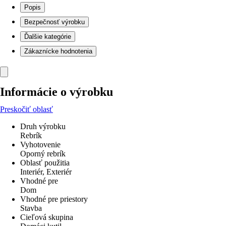
Popis
Bezpečnosť výrobku
Ďalšie kategórie
Zákaznícke hodnotenia
Informácie o výrobku
Preskočiť oblasť
Druh výrobku
Rebrík
Vyhotovenie
Oporný rebrík
Oblasť použitia
Interiér, Exteriér
Vhodné pre
Dom
Vhodné pre priestory
Stavba
Cieľová skupina