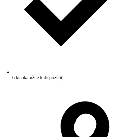
6 ks okamžite k dispozícii