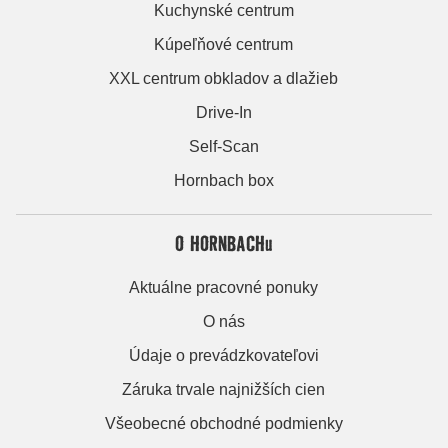
Kuchynské centrum
Kúpeľňové centrum
XXL centrum obkladov a dlažieb
Drive-In
Self-Scan
Hornbach box
O HORNBACHu
Aktuálne pracovné ponuky
O nás
Údaje o prevádzkovateľovi
Záruka trvale najnižších cien
Všeobecné obchodné podmienky