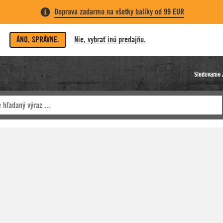
Doprava zadarmo na všetky balíky od 99 EUR
ÁNO, SPRÁVNE.
Nie, vybrať inú predajňu.
Sledovanie 