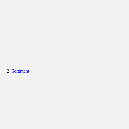
Sortiment