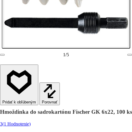
1
/
5
Porovnať
Hmoždinka do sadrokartónu Fischer GK 6x22, 100 ks
3
(1 Hodnotenie)