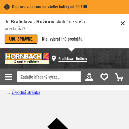
Doprava zadarmo na všetky balíky od 99 EUR
Je
Bratislava - Ružinov
skutočne vaša
predajňa?
ÁNO, SPRÁVNE.
Nie, vybrať inú predajňu.
Bratislava - Ružinov
Úvodná stránka