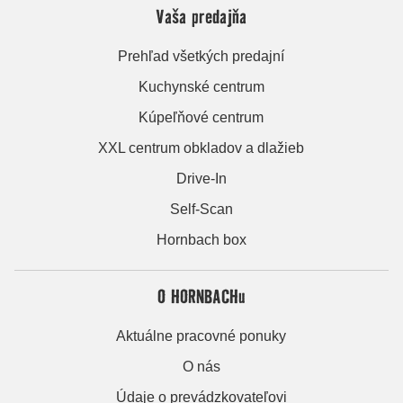
Vaša predajňa
Prehľad všetkých predajní
Kuchynské centrum
Kúpeľňové centrum
XXL centrum obkladov a dlažieb
Drive-In
Self-Scan
Hornbach box
O HORNBACHu
Aktuálne pracovné ponuky
O nás
Údaje o prevádzkovateľovi