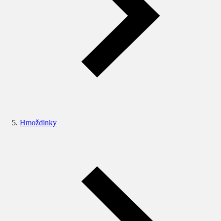
Hmoždinky