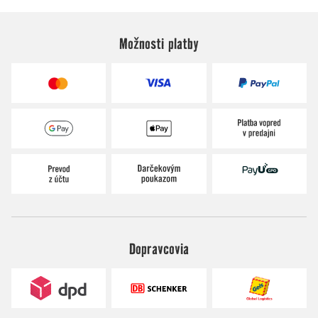
Možnosti platby
Dopravcovia