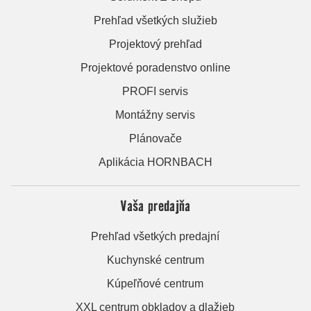
Prehľad všetkých služieb
Projektový prehľad
Projektové poradenstvo online
PROFI servis
Montážny servis
Plánovače
Aplikácia HORNBACH
Vaša predajňa
Prehľad všetkých predajní
Kuchynské centrum
Kúpeľňové centrum
XXL centrum obkladov a dlažieb