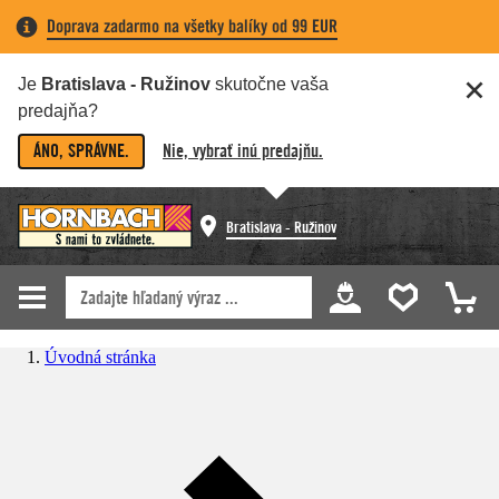
Doprava zadarmo na všetky balíky od 99 EUR
Je
Bratislava - Ružinov
skutočne vaša
predajňa?
ÁNO, SPRÁVNE.
Nie, vybrať inú predajňu.
Bratislava - Ružinov
Úvodná stránka