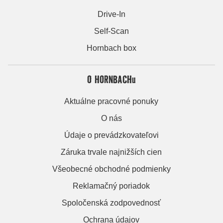
Drive-In
Self-Scan
Hornbach box
O HORNBACHu
Aktuálne pracovné ponuky
O nás
Údaje o prevádzkovateľovi
Záruka trvale najnižších cien
Všeobecné obchodné podmienky
Reklamačný poriadok
Spoločenská zodpovednosť
Ochrana údajov