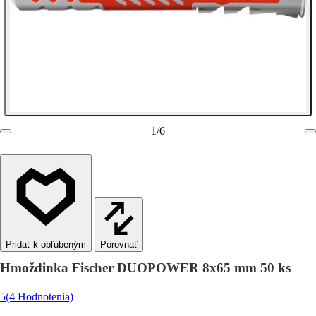
1
/
6
Porovnať
Hmoždinka Fischer DUOPOWER 8x65 mm 50 ks
5
(4 Hodnotenia)