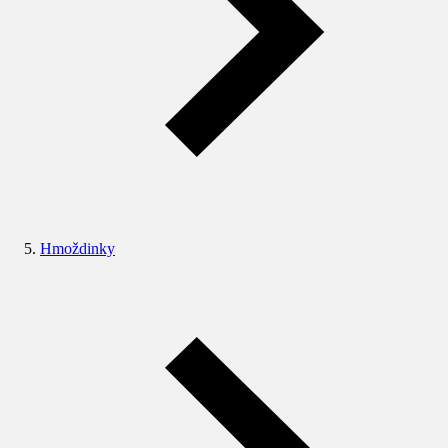
Hmoždinky